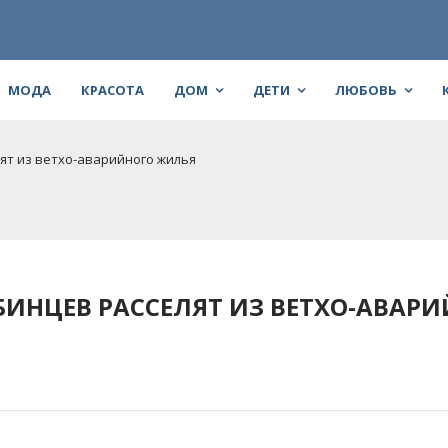
МОДА
КРАСОТА
ДОМ
ДЕТИ
ЛЮБОВЬ
ят из ветхо-аварийного жилья
БИНЦЕВ РАССЕЛЯТ ИЗ ВЕТХО-АВАР