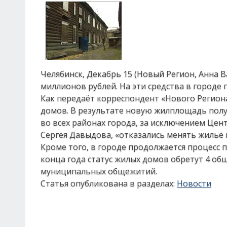
Челябинск, Декабрь 15 (Новый Регион, Анна В
миллионов рублей. На эти средства в городе
Как передаёт корреспондент «Нового Региона
домов. В результате новую жилплощадь получ
во всех районах города, за исключением Цен
Сергея Давыдова, «отказались менять жильё 
Кроме того, в городе продолжается процесс
конца года статус жилых домов обретут 4 общ
муниципальных общежитий.
Статья опубликована в разделах:
Новости