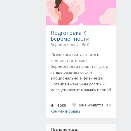
Подготовка К
Беременности
Беременность
0
Психологи считают, что в
семьях, в которых к
беременности готовятся, дети
лучше развиваются и
эмоционально, и физически.
Организм женщины долгих 9
месяцев служит малышу первой
Мне нравится
18
4 509
Комментировать
Популярное