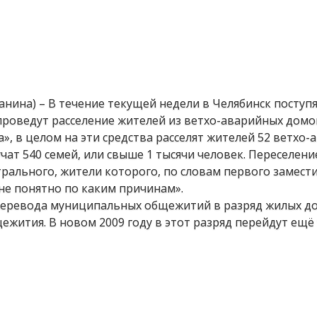
анина) – В течение текущей недели в Челябинск поступя
 проведут расселение жителей из ветхо-аварийных домо
», в целом на эти средства расселят жителей 52 ветхо
ат 540 семей, или свыше 1 тысячи человек. Переселени
трального, жители которого, по словам первого замест
не понятно по каким причинам».
 перевода муниципальных общежитий в разряд жилых д
ежития. В новом 2009 году в этот разряд перейдут ещё