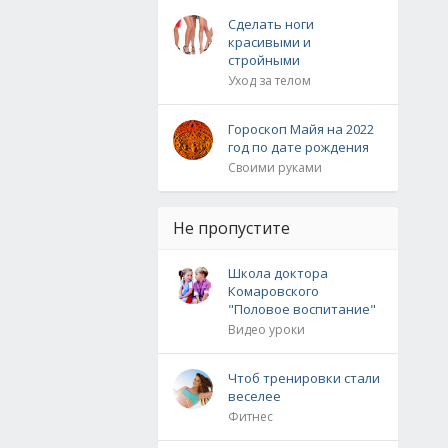
Сделать ноги
красивыми и
стройными
Уход за телом
Гороскоп Майя на 2022
год по дате рождения
Своими руками
Не пропустите
Школа доктора
Комаровского
"Половое воспитание"
Видео уроки
Чтоб тренировки стали
веселее
Фитнес