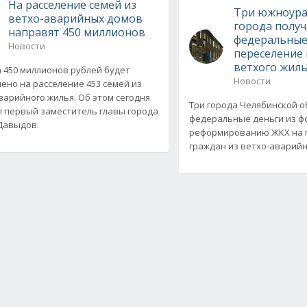
На расселение семей из
Три южноура
ветхо-аварийных домов
города получ
направят 450 миллионов
федеральные
Новости
переселение 
ветхого жил
 450 миллионов рублей будет
Новости
ено на расселение 453 семей из
варийного жилья. Об этом сегодня
Три города Челябинской о
 первый заместитель главы города
федеральные деньги из ф
Давыдов.
реформированию ЖКХ на 
граждан из ветхо-аварийн