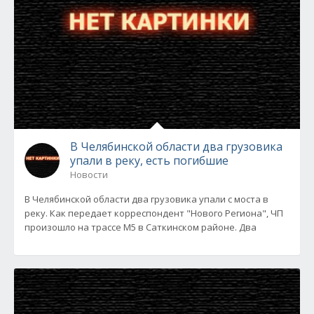
В Челябинской области два грузовика
упали в реку, есть погибшие
Новости
В Челябинской области два грузовика упали с моста в
реку. Как передает корреспондент "Нового Региона", ЧП
произошло на трассе М5 в Саткинском районе. Два