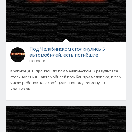
Под Челябинском столкнулись 5
автомобилей, есть погибшие
Новости
Крупное ДТП произошло под Челябинском. В результате
столкновения 5 автомобилей погибли три человека, в том
числе ребенок. Как сообщили "Новому Региону" в
Уральском