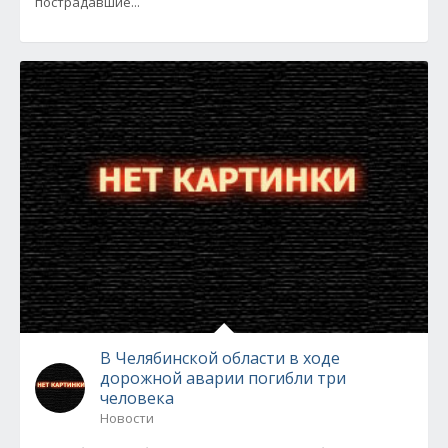
пострадавшие...
В Челябинской области в ходе
дорожной аварии погибли три
человека
Новости