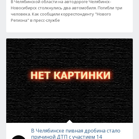
В Челябинской области на автодороге Челябинск-
Новосибирск столкнулись два автомобиля. Погибли три
человека. Как сообщили корреспонденту "Нового
Региона" в пресс-службе
В Челябинске пивная дробина стало
причиной ДТП с участием 14