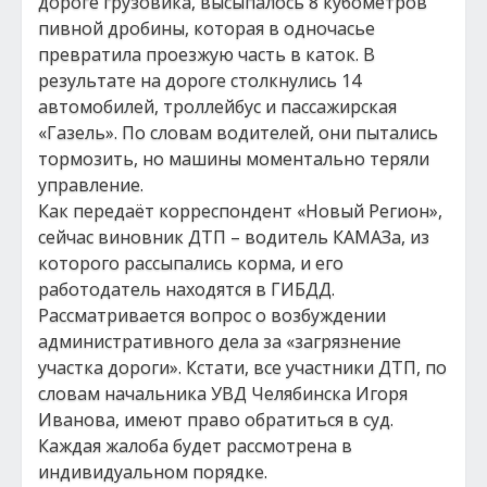
дороге грузовика, высыпалось 8 кубометров
пивной дробины, которая в одночасье
превратила проезжую часть в каток. В
результате на дороге столкнулись 14
автомобилей, троллейбус и пассажирская
«Газель». По словам водителей, они пытались
тормозить, но машины моментально теряли
управление.
Как передаёт корреспондент «Новый Регион»,
сейчас виновник ДТП – водитель КАМАЗа, из
которого рассыпались корма, и его
работодатель находятся в ГИБДД.
Рассматривается вопрос о возбуждении
административного дела за «загрязнение
участка дороги». Кстати, все участники ДТП, по
словам начальника УВД Челябинска Игоря
Иванова, имеют право обратиться в суд.
Каждая жалоба будет рассмотрена в
индивидуальном порядке.