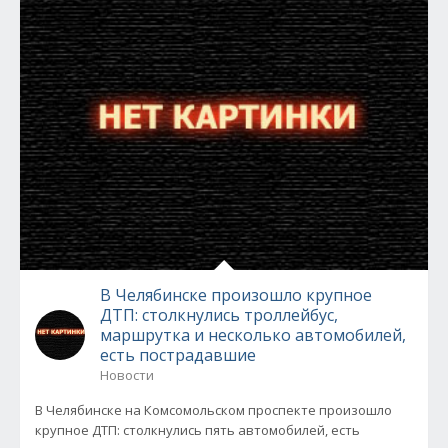
В Челябинске произошло крупное
ДТП: столкнулись троллейбус,
маршрутка и несколько автомобилей,
есть пострадавшие
Новости
В Челябинске на Комсомольском проспекте произошло
крупное ДТП: столкнулись пять автомобилей, есть