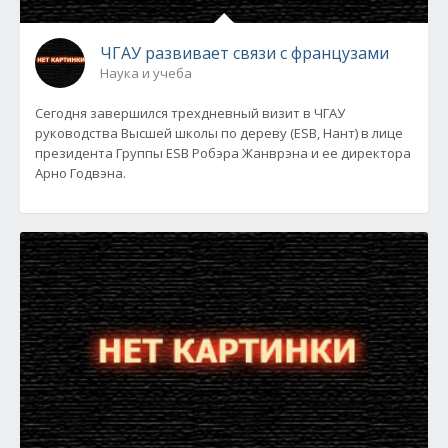
ЧГАУ развивает связи с французами
Наука и учеба
Сегодня завершился трехдневный визит в ЧГАУ
руководства Высшей школы по дереву (ESB, Нант) в лице
президента Группы ESB Робэра Жанврэна и ее директора
Арно Годвэна.