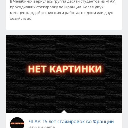
В Челябинск вернулась группа десяти студентов из ЧГАУ,
проходивших стажировку во Франции. Более двух
месяцев каждый из них жил и работал в одном или двух
хозяйствах
ЧГАУ: 15 лет стажировок во Франции
Наука и учеба