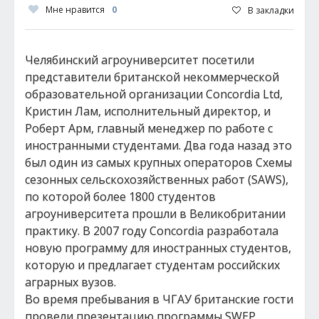
Мне нравится
0
В закладки
Челябинский агроуниверситет посетили
представители британской некоммерческой
образовательной организации Concordia Ltd,
Кристин Лам, исполнительный директор, и
Роберт Арм, главный менеджер по работе с
иностранными студентами. Два года назад это
был один из самых крупных операторов Схемы
сезонных сельскохозяйственных работ (SAWS),
по которой более 1800 студентов
агроуниверситета прошли в Великобритании
практику. В 2007 году Concordia разработала
новую программу для иностранных студентов,
которую и предлагает студентам российских
аграрных вузов.
Во время пребывания в ЧГАУ британские гости
провели презентацию программы SWEP,