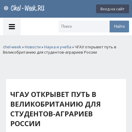
Вход на сайт
Найти
chel-week
»
Новости
»
Наука и учеба
» ЧГАУ открывет путь в
Великобританию для студентов-аграриев России
ЧГАУ ОТКРЫВЕТ ПУТЬ В
ВЕЛИКОБРИТАНИЮ ДЛЯ
СТУДЕНТОВ-АГРАРИЕВ
РОССИИ