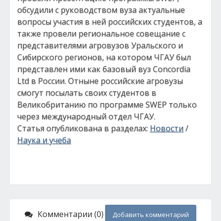
обсудили с руководством вуза актуальные
вопросы участия в ней российских студентов, а
также провели региональное совещание с
представителями агровузов Уральского и
Сибирского регионов, на котором ЧГАУ был
представлен ими как базовый вуз Concordia
Ltd в России. Отныне российские агровузы
смогут посылать своих студентов в
Великобританию по программе SWEP только
через международный отдел ЧГАУ.
Статья опубликована в разделах:
Новости
/
Наука и учеба
Комментарии (0)
Добавить комментарий