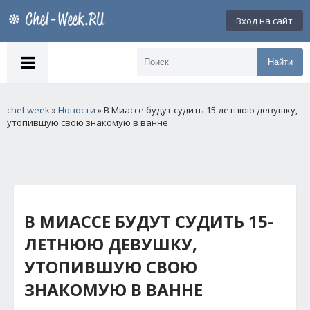
Вход на сайт
Найти
chel-week
»
Новости
» В Миассе будут судить 15-летнюю девушку,
утопившую свою знакомую в ванне
В МИАССЕ БУДУТ СУДИТЬ 15-
ЛЕТНЮЮ ДЕВУШКУ,
УТОПИВШУЮ СВОЮ
ЗНАКОМУЮ В ВАННЕ