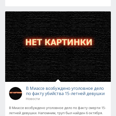
В Миассе возбуждено уголовное дело
по факту убийства 15-летней девушки
Новости
В Миассе возбуждено уголовное дело по факту смерти 15-
летней девушки. Напомним, труп был найден 6 октября.