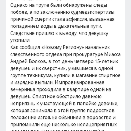
Однако на трупе были обнаружены следы
побоев, а по заключению судмедэкспертизы
причиной смерти стала асфиксия, вызванная
попаданием воды в дыхательные пути.
Следствие пришло к выводу, что девушку
утопили.
Как сообщил «Новому Региону» начальник
следственного отдела при прокуратуре Миасса
Андрей Волков, в тот день четверо 15-летних
девушек и их сверстник, учившиеся в одной
группе техникума, купили в магазине спиртное
и изрядно выпили. Импровизированная
вечеринка проходила в квартире одной из
девушек. Спиртное обострило давнюю
неприязнь к участвующей в попойке девочке,
которая занимала в этой группе подростков
положение изгоя. Ее обвинили в воровстве и
припомнили еще несколько нелицеприятных