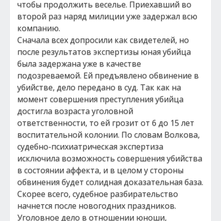
чтобы продолжить веселье. Приехавший во
второй раз наряд милиции уже задержал всю
компанию.
Сначала всех допросили как свидетелей, но
после результатов экспертизы юная убийца
была задержана уже в качестве
подозреваемой. Ей предъявлено обвинение в
убийстве, дело передано в суд. Так как на
момент совершения преступления убийца
достигла возраста уголовной
ответственности, то ей грозит от 6 до 15 лет
воспитательной колонии. По словам Волкова,
судебно-психиатрическая экспертиза
исключила возможность совершения убийства
в состоянии аффекта, и в целом у стороны
обвинения будет солидная доказательная база.
Скорее всего, судебное разбирательство
начнется после новогодних праздников.
Уголовное дело в отношении юноши,