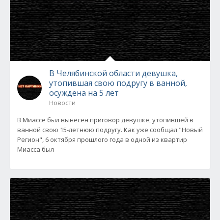
В Челябинской области девушка,
утопившая свою подругу в ванной,
осуждена на 5 лет
Новости
В Миассе был вынесен приговор девушке, утопившей в
ванной свою 15-летнюю подругу. Как уже сообщал "Новый
Регион", 6 октября прошлого года в одной из квартир
Миасса был