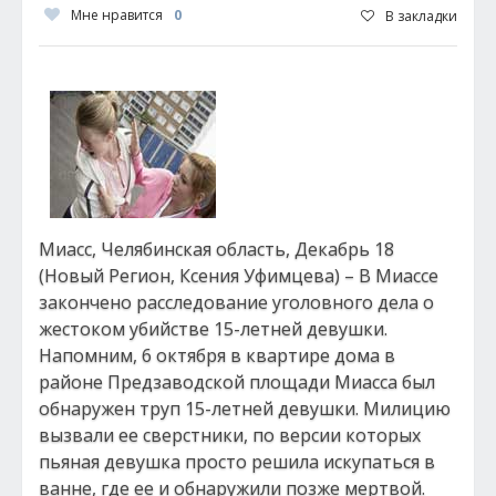
Мне нравится
0
В закладки
Миасс, Челябинская область, Декабрь 18
(Новый Регион, Ксения Уфимцева) – В Миассе
закончено расследование уголовного дела о
жестоком убийстве 15-летней девушки.
Напомним, 6 октября в квартире дома в
районе Предзаводской площади Миасса был
обнаружен труп 15-летней девушки. Милицию
вызвали ее сверстники, по версии которых
пьяная девушка просто решила искупаться в
ванне, где ее и обнаружили позже мертвой.