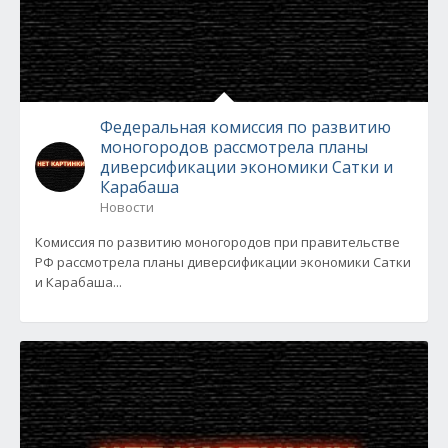
Федеральная комиссия по развитию
моногородов рассмотрела планы
диверсификации экономики Сатки и
Карабаша
Новости
Комиссия по развитию моногородов при правительстве
РФ рассмотрела планы диверсификации экономики Сатки
и Карабаша...