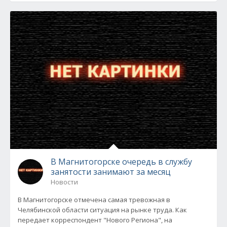
В Магнитогорске очередь в службу
занятости занимают за месяц
Новости
В Магнитогорске отмечена самая тревожная в
Челябинской области ситуация на рынке труда. Как
передает корреспондент "Нового Региона", на