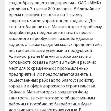
градообразующего предприятия – ОАО «ММК»
уволились 3 тысячи 800 человек. В ближайшее
время планируется почти на 1 тысячу
сократить число управленцев холдинга. Для
того чтобы решить в Магнитогорске проблему
безработицы, предлагается начать проект
массового переобучения высвобождаемых
кадров, а также создания малых предприятий с
востребованными услугами и продукцией.
Администрация Магнитогорска заявила о
готовности создать почти 3 тысячи рабочих
мест для сокращенных с промышленных
предприятий. Их предполагается занять в
общественных работах по благоустройству
города и в сфере дорожного строительства.
Сейчас в Магнитогорске создается Фонд
занятости, за счет которого общественным
рабочим к пособию по безработице будет
доплачиваться аналогичная сумма. В