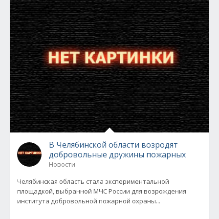
В Челябинской области возродят
добровольные дружины пожарных
Новости
Челябинская область стала экспериментальной
площадкой, выбранной МЧС России для возрождения
института добровольной пожарной охраны...