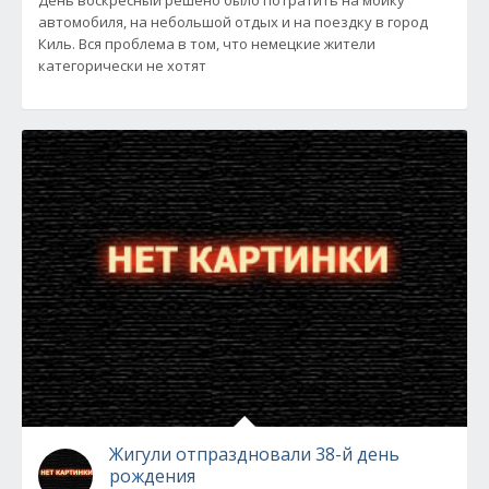
День воскресный решено было потратить на мойку
автомобиля, на небольшой отдых и на поездку в город
Киль. Вся проблема в том, что немецкие жители
категорически не хотят
Жигули отпраздновали 38-й день
рождения