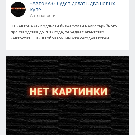
«АвтоВАЗ» будет делать два новых
купе
Автоновости
На «АвтоВАЗе» подписан бизнес-план мелкосерийного
производства до 2013 года, передает агентство
«Автостат». Таким образом, мы уже сегодня можем