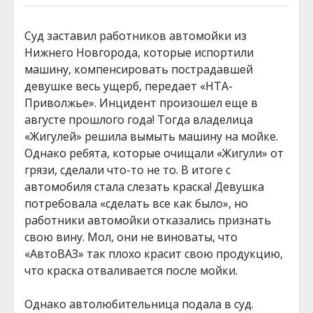
Суд заставил работников автомойки из
Нижнего Новгорода, которые испортили
машину, компенсировать пострадавшей
девушке весь ущерб, передает «НТА-
Приволжье». Инцидент произошел еще в
августе прошлого года! Тогда владелица
«Жигулей» решила вымыть машину на мойке.
Однако ребята, которые очищали «Жигули» от
грязи, сделали что-то не то. В итоге с
автомобиля стала слезать краска! Девушка
потребовала «сделать все как было», но
работники автомойки отказались признать
свою вину. Мол, они не виноваты, что
«АвтоВАЗ» так плохо красит свою продукцию,
что краска отваливается после мойки.
Однако автолюбительница подала в суд.