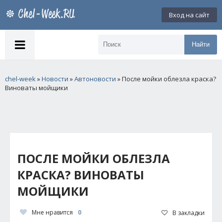
Вход на сайт
Найти
chel-week
»
Новости
»
Автоновости
» После мойки облезла краска?
Виноваты мойщики
ПОСЛЕ МОЙКИ ОБЛЕЗЛА
КРАСКА? ВИНОВАТЫ
МОЙЩИКИ
Мне нравится
0
В закладки