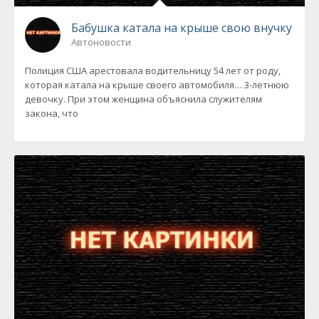
Бабушка катала на крыше свою внучку
Автоновости
Полиция США арестовала водительницу 54 лет от роду,
которая катала на крыше своего автомобиля… 3-летнюю
девочку. При этом женщина объяснила служителям
закона, что