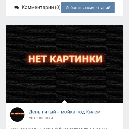
Комментарии (0)
Добавить комментарий
День пятый – мойка под Килем
Автоновости