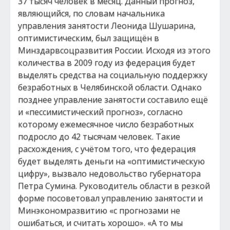
37 тысяч человек в месяц. Данный прогноз,
являющийся, по словам начальника
управления занятости Леонида Шушарина,
оптимистическим, был защищён в
Минздарвсоцразвития России. Исходя из этого
количества в 2009 году из федерация будет
выделять средства на социальную поддержку
безработных в Челябинской области. Однако
позднее управление занятости составило ещё
и «пессимистический прогноз», согласно
которому ежемесячное число безработных
подросло до 42 тысячам человек. Такие
расхождения, с учётом того, что федерация
будет выделять деньги на «оптимистическую
цифру», вызвало недовольство губернатора
Петра Сумина. Руководитель области в резкой
форме посоветовал управлению занятости и
Минэкономразвитию «с прогнозами не
ошибаться, и считать хорошо». «А то мы