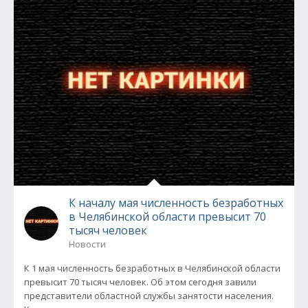
К началу мая численность безработных
в Челябинской области превысит 70
тысяч человек
Новости
К 1 мая численность безработных в Челябинской области
превысит 70 тысяч человек. Об этом сегодня завили
представители областной службы занятости населения.