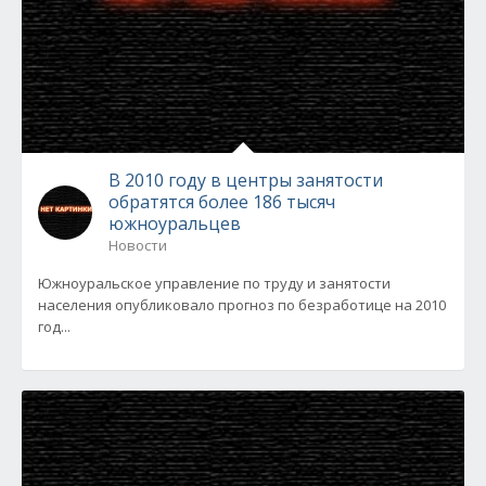
В 2010 году в центры занятости
обратятся более 186 тысяч
южноуральцев
Новости
Южноуральское управление по труду и занятости
населения опубликовало прогноз по безработице на 2010
год...