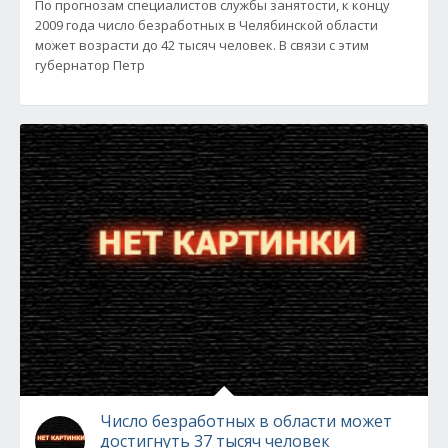
По прогнозам специалистов службы занятости, к концу
2009 года число безработных в Челябинской области
может возрасти до 42 тысяч человек. В связи с этим
губернатор Петр
Число безработных в области может
достигнуть 37 тысяч человек