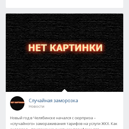
Случайная заморозка
Новости
Новый год в Челябинске начался с сюрприза –
«случайного» замораживания тарифов на услуги ЖКХ. Как