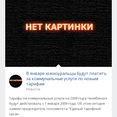
В январе южноуральцы будут платить
за коммунальные услуги по новым
тарифам
Новости
Тарифы на коммунальные услуги на 2009 год в Челябинске
будут действовать с 1 января 2009 года. Об этом сегодня
заявил председатель госкомитета "Единый тарифный
орган