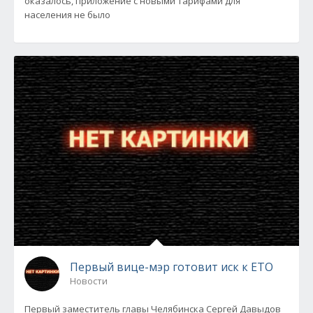
оказалось, приложение с новыми тарифами для
населения не было
Первый вице-мэр готовит иск к ЕТО
Новости
Первый заместитель главы Челябинска Сергей Давыдов