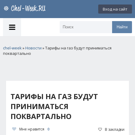
Вход на сайт
Найти
chel-week
»
Новости
» Тарифы на газ будут приниматься
поквартально
ТАРИФЫ НА ГАЗ БУДУТ
ПРИНИМАТЬСЯ
ПОКВАРТАЛЬНО
Мне нравится
0
В закладки