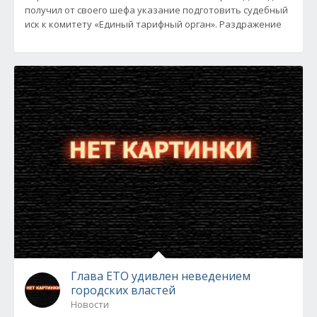
получил от своего шефа указание подготовить судебный
иск к комитету «Единый тарифный орган». Раздражение
Глава ЕТО удивлен неведением
городских властей
Новости