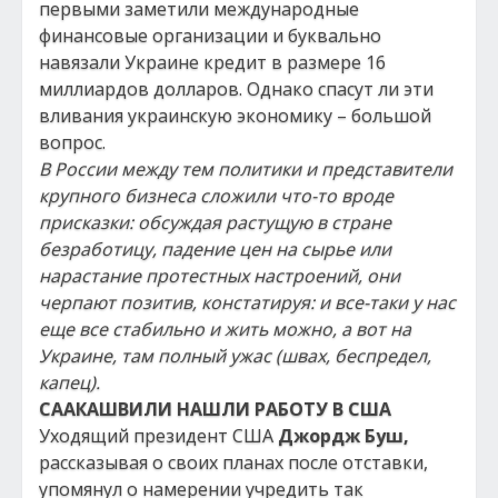
первыми заметили международные
финансовые организации и буквально
навязали Украине кредит в размере 16
миллиардов долларов. Однако спасут ли эти
вливания украинскую экономику – большой
вопрос.
В России между тем политики и представители
крупного бизнеса сложили что-то вроде
присказки: обсуждая растущую в стране
безработицу, падение цен на сырье или
нарастание протестных настроений, они
черпают позитив, констатируя: и все-таки у нас
еще все стабильно и жить можно, а вот на
Украине, там полный ужас (швах, беспредел,
капец).
СААКАШВИЛИ НАШЛИ РАБОТУ В США
Уходящий президент США
Джордж Буш,
рассказывая о своих планах после отставки,
упомянул о намерении учредить так