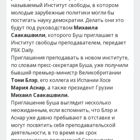
называемый Институт свободы, в котором
молодые зарубежные политики могли бы
постигать науку демократии. Делать они это
будут под руководством
Михаила
Саакашвили
, которого Буш приглашает в
Институт свободы преподавателем, передает
РБК Daily.
Приглашения преподавать в новом институте,
по словам пресс-секретаря Буша, уже получили
бывший премьер-министр Великобритании
Тони Блэр
, его коллега из Испании Хосе
Мария Аснар
, а также президент Грузии
Михаил Саакашвили.
Приглашение Буша выглядит несколько
неожиданным, если вспомнить, что Блэр и
Аснар уже давно пребывают в отставке и
могут посвятить себя преподавательской
деятельности, в то время как срок