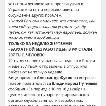
хотят они легализовать проституцию в
Украине или нет и переключились на
обсуждение других проблем.
«Новый Регион» отмечает, что после того, как
киевский градоначальник устроит судьбу
путан, он, как истинный мэр- европеец, должен
помочь геям и лесбиянкам.
ТОЛЬКО ЗА НЕДЕЛЮ ЖЕРТВАМИ
«БАРХАТНОЙ БЕЗРАБОТИЦЫ» В РФ СТАЛИ
207 ТЫС. ЧЕЛОВЕК!
70 тысяч человек уволены за неделю в России
и еще 207 тысяч отправлены в отпуск или
работают неполную неделю.
Вице-премьер
Александр Жуков
на встрече с
главой правительства
Владимиром Путиным
сообщил: «За период с 10 по 16 декабря в
целом численность зарегистрированных в
органах службы занятости безработных