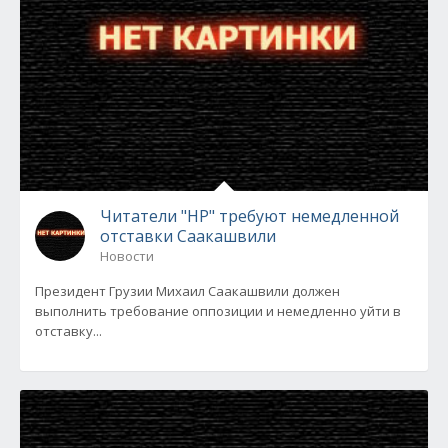
Читатели "НР" требуют немедленной
отставки Саакашвили
Новости
Президент Грузии Михаил Саакашвили должен
выполнить требование оппозиции и немедленно уйти в
отставку...