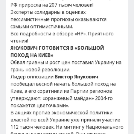
РФ приросла на 207 тысяч человек!
Эксперты солидарны в оценках:
пессимистичные прогнозы оказываются
самыми оптимистичными.
Все подробности в обзоре «НР». Приятного
чтения!
ЯНУКОВИЧ ГОТОВИТСЯ В «БОЛЬШОЙ
ПОХОД НА КИЕВ»
Обвал гривны и рост цен поставил Украину на
грань новой революции.
Лидер оппозиции
Виктор Янукович
пообещал весной начать большой поход на
Киев, а его соратники из Партии регионов
утверждают: «оранжевый майдан» 2004-го
покажется цветочками».
В акциях против экономической политики
властей по всей Украине уже приняли участие
112 тысяч человек. На митинг у Национального