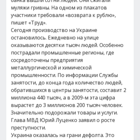
банка вышли сотни людей. Они сжигали
муляжи гривны. На одном из плакатов
участники требовали «возврата к рублю»,
пишет «Труд».
Сегодня производство на Украине
остановилось. Ежедневно на улице
оказываются десятки тысяч людей. Особенно
пострадали промышленные регионы, где
сосредоточены предприятия
металлургической и химической
промышленности. По информации Службы
занятости, до конца года количество людей,
обратившихся в центры занятости, составит 2
миллиона 440 тысяч, а в 2009-м эта цифра
вырастет до 3 миллионов 200 тысяч человек.
Значительно подорожали товары и услуги.
Глава МВД Юрий Луценко заявил о росте
преступности.
Украина оказалась на грани дефолта. Это