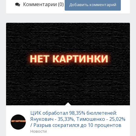
Комментарии (0)
Добавить комментарий
ЦИК обработал 98,35% бюллетеней:
Янукович - 35,33%, Тимошенко - 25,02%
/ Разрыв сократился до 10 процентов
Новости