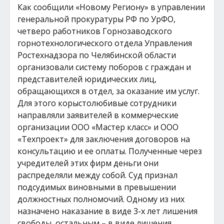
Как сообщили «Новому Региону» в управлении
генеральной прокуратуры РФ по УрФО,
четверо работников Горнозаводского
горнотехнологического отдела Управления
Ростехнадзора по Челябинской области
организовали систему поборов с граждан и
представителей юридических лиц,
обращающихся в отдел, за оказание им услуг.
Для этого корыстолюбивые сотрудники
направляли заявителей в коммерческие
организации ООО «Мастер класс» и ООО
«Техпроект» для заключения договоров на
консультацию и ее оплаты. Полученные через
учредителей этих фирм деньги они
распределяли между собой. Суд признал
подсудимых виновными в превышении
должностных полномочий. Одному из них
назначено наказание в виде 3-х лет лишения
свободы, остальным – в виде лишения