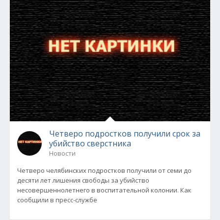
Четверо подростков получили срок за
убийство сверстника
Новости
Четверо челябинских подростков получили от семи до
десяти лет лишения свободы за убийство
несовершеннолетнего в воспитательной колонии. Как
сообщили в пресс-службе