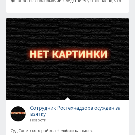
должностных полномочий. Следствием установлено, что
Сотрудник Ростехнадзора осужден за
взятку
Новости
Суд Советского района Челябинска вынес