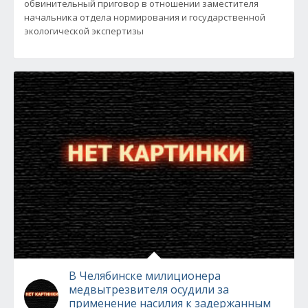
обвинительный приговор в отношении заместителя
начальника отдела нормирования и государственной
экологической экспертизы
В Челябинске милиционера
медвытрезвителя осудили за
применение насилия к задержанным