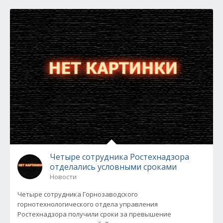
Четыре сотрудника Ростехнадзора
отделались условными сроками
Новости
Четыре сотрудника Горнозаводского
горнотехнологического отдела управления
Ростехнадзора получили сроки за превышение