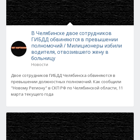
В Челябинске двое сотрудников
ГИБДД обвиняются в превышении
полномочий / Милиционеры избили
водителя, отвозившего жену в
больницу
Новости
Двое сотрудников ГИБДД Челябинска обвиняются в
превышении должностных полномочий. Как сообщили
"Новому Региону" в СКП РФ по Челябинской области, 11
марта текущего года