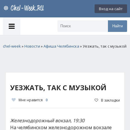
Вход на сайт
Найти
chel-week
»
Новости
»
Афиша Челябинска
» Уезжать, так с музыкой
УЕЗЖАТЬ, ТАК С МУЗЫКОЙ
Мне нравится
0
В закладки
Железнодорожный вокзал, 19:30
На челябинском железнодорожном вокзале