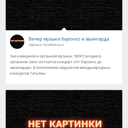
Вечер музыки барокко и авангарда
Афиша Челябинска
Зал камерной и органной музыки, 18:00 Сегодня в
органном зале состоится концерт «От барокко до
авангарда». В исполнении лауреатов международных
конкурсов Татьяны