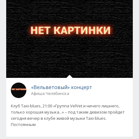
«Вельветовый» концерт
Афиша Челябинска
Клуб Taxi-blues, 21:00 «Группа VelVet и ничего лишнего,
только хорошая музыка...» – под таким девизом пройдет
сегодня вечер в клубе живой музыки Taxi-blues.
Постоянным