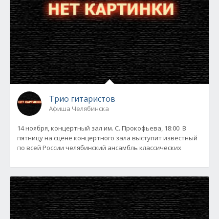
Трио гитаристов
Афиша Челябинска
14 ноября, концертный зал им. С. Прокофьева, 18:00 В
пятницу на сцене концертного зала выступит известный
по всей России челябинский ансамбль классических