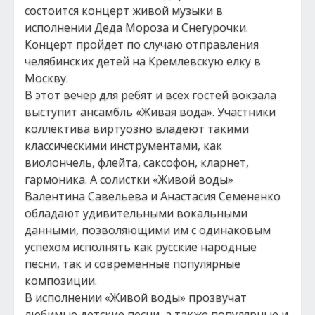
состоится концерт живой музыки в
исполнении Деда Мороза и Снегурочки.
Концерт пройдет по случаю отправления
челябинских детей на Кремлевскую елку в
Москву.
В этот вечер для ребят и всех гостей вокзала
выступит ансамбль «Живая вода». Участники
коллектива виртуозно владеют такими
классическими инструментами, как
виолончель, флейта, саксофон, кларнет,
гармоника. А солистки «Живой воды»
Валентина Савельева и Анастасия Семененко
обладают удивительными вокальными
данными, позволяющими им с одинаковым
успехом исполнять как русские народные
песни, так и современные популярные
композиции.
В исполнении «Живой воды» прозвучат
любимые детские песни, а также популярные и