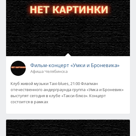
Фильм-концерт «Умки и Броневика»
Афиша Челябинска
Клуб живой музыки Taxi-blues, 21:00 Флагман
отечественного андерграунда группа «Умка и Броневик»
выступят сегодня в клубе «Такси-блюз». Концерт
состоится в рамках