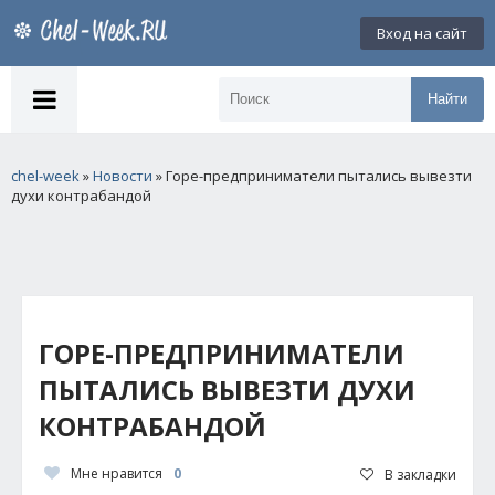
Вход на сайт
Найти
chel-week
»
Новости
» Горе-предприниматели пытались вывезти
духи контрабандой
ГОРЕ-ПРЕДПРИНИМАТЕЛИ
ПЫТАЛИСЬ ВЫВЕЗТИ ДУХИ
КОНТРАБАНДОЙ
Мне нравится
0
В закладки