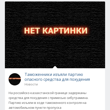
Таможенники изъяли партию
опасного средства для похудения
Новости
На российско-казахстанской границе задержаны
средства для похудения с примесью сибутрамина.
Партию изъяли в ходе таможенного контроля на
автомобильном пункте пропуска