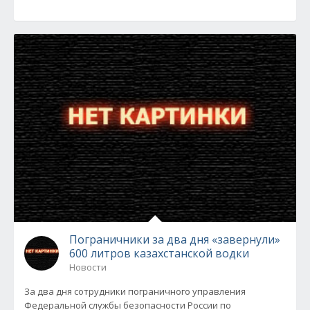
Пограничники за два дня «завернули»
600 литров казахстанской водки
Новости
За два дня сотрудники пограничного управления
Федеральной службы безопасности России по