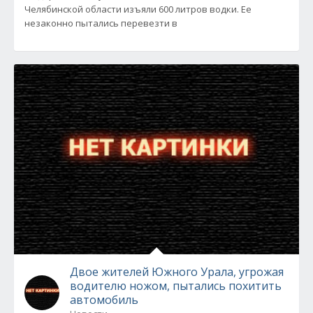
Челябинской области изъяли 600 литров водки. Ее
незаконно пытались перевезти в
Двое жителей Южного Урала, угрожая
водителю ножом, пытались похитить
автомобиль