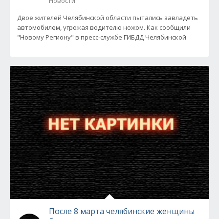
Новости
Двое жителей Челябинской области пытались завладеть
автомобилем, угрожая водителю ножом. Как сообщили
"Новому Региону" в пресс-службе ГИБДД Челябинской
После 8 марта челябинские женщины