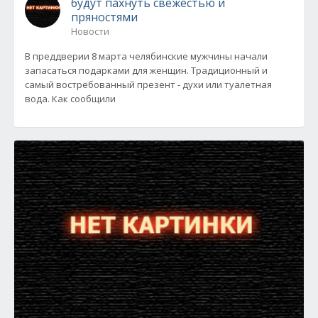
будут пахнуть свежестью и
пряностями
Новости
В преддверии 8 марта челябинские мужчины начали
запасаться подарками для женщин. Традиционный и
самый востребованный презент - духи или туалетная
вода. Как сообщили