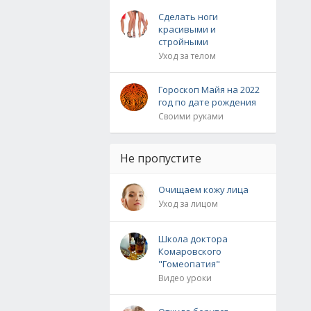
Сделать ноги
красивыми и
стройными
Уход за телом
Гороскоп Майя на 2022
год по дате рождения
Своими руками
Не пропустите
Очищаем кожу лица
Уход за лицом
Школа доктора
Комаровского
"Гомеопатия"
Видео уроки