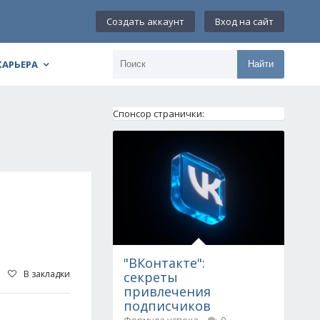
Создать аккаунт
Вход на сайт
КАРЬЕРА
Найти
Спонсор странички:
"ВКонтакте":
В закладки
секреты
привлечения
подписчиков