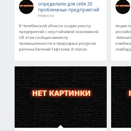
определили для себя 20
проблемных предприятий
Новости
В Челябинской области создан реестр
Акции п
предприятий с неустойчивой экономикой.
российс
Об этом сообщил министр
«Магнит
промышленности и природных ресурсов
комбина
региона Евгений Тефтелев. В список
ломбард