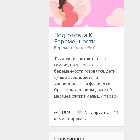
Подготовка К
Беременности
Беременность
0
Психологи считают, что в
семьях, в которых к
беременности готовятся, дети
лучше развиваются и
эмоционально, и физически.
Организм женщины долгих 9
месяцев служит малышу первой
Мне нравится
18
4 505
Комментировать
Популярное