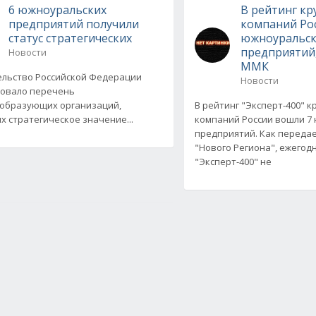
6 южноуральских
В рейтинг к
предприятий получили
компаний Ро
статус стратегических
южноуральск
предприятий
Новости
ММК
льство Российской Федерации
Новости
овало перечень
образующих организаций,
В рейтинг "Эксперт-400" 
 стратегическое значение...
компаний России вошли 7
предприятий. Как переда
"Нового Региона", ежегод
"Эксперт-400" не