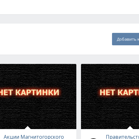
Добавить 
Акции Магнитогорского
Правительст