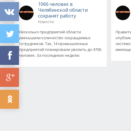
1066 человек в
Челябинской области
сохранят работу
Новости
Несколько предприятий области
Правите
уменьшили количество сокращаемых
опублик
сотрудников. Так, 14 промышленных
системо
предприятий планировали уволить до 4706
имеющих
человек. За последнюю неделю