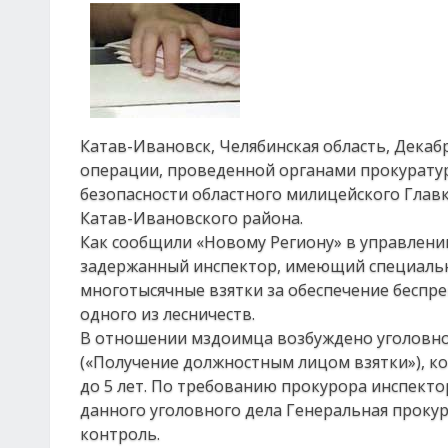
Катав-Ивановск, Челябинская область, Декабр
операции, проведенной органами прокуратур
безопасности областного милицейского Глав
Катав-Ивановского района.
Как сообщили «Новому Региону» в управлени
задержанный инспектор, имеющий специальн
многотысячные взятки за обеспечение беспр
одного из лесничеств.
В отношении мздоимца возбуждено уголовное 
(«Получение должностным лицом взятки»), к
до 5 лет. По требованию прокурора инспекто
данного уголовного дела Генеральная прокур
контроль.