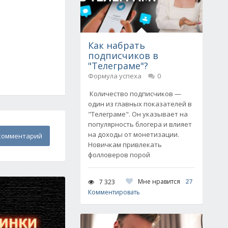
Как набрать
подписчиков в
"Телеграме"?
Формула успеха
0
Количество подписчиков —
один из главных показателей в
"Телеграме". Он указывает на
популярность блогера и влияет
на доходы от монетизации.
комментарий
Новичкам привлекать
фолловеров порой
Мне нравится
27
7 323
Комментировать