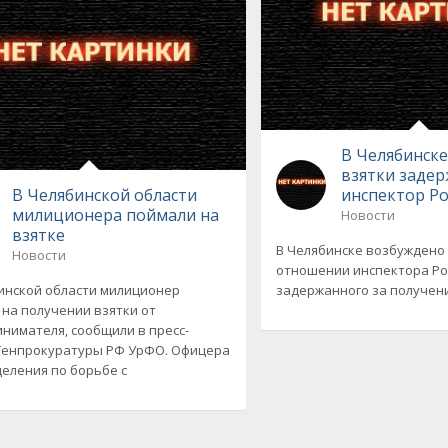
В Челябинске
взятки заде
В Челябинской области
инспектор Р
милиционера поймали на
Новости
взятке
В Челябинске возбуждено 
Новости
отношении инспектора Ро
инской области милиционер
задержанного за получение
 на получении взятки от
нимателя, сообщили в пресс-
Генпрокуратуры РФ УрФО. Офицера
еления по борьбе с