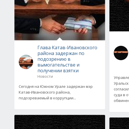
Глава Катав-Ивановского
района задержан по
подозрению в
вымогательстве и
получении взятки
Новости
Управле
Уральск
Сегодня на Южном Урале задержан мэр
согласи
Катав-Ивановского района,
суда в 
подозреваемый в коррупции...
обвинен