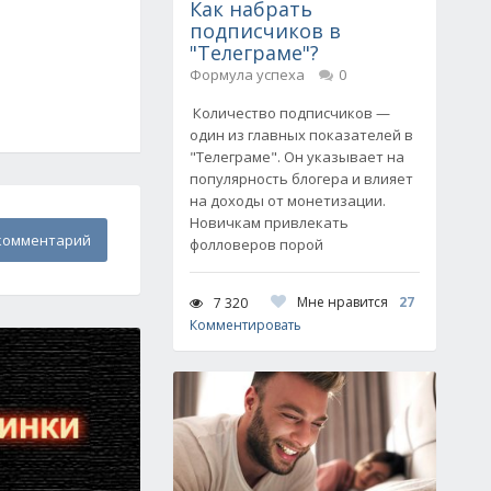
Как набрать
подписчиков в
"Телеграме"?
Формула успеха
0
Количество подписчиков —
один из главных показателей в
"Телеграме". Он указывает на
популярность блогера и влияет
на доходы от монетизации.
Новичкам привлекать
комментарий
фолловеров порой
Мне нравится
27
7 320
Комментировать