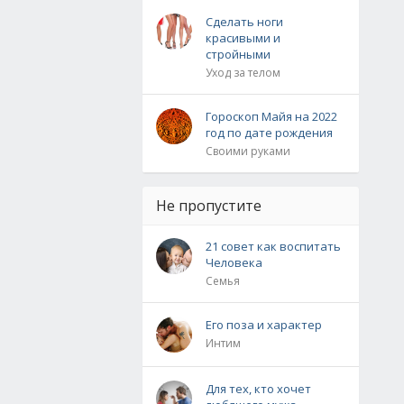
Сделать ноги
красивыми и
стройными
Уход за телом
Гороскоп Майя на 2022
год по дате рождения
Своими руками
Не пропустите
21 совет как воспитать
Человека
Семья
Его поза и характер
Интим
Для тех, кто хочет