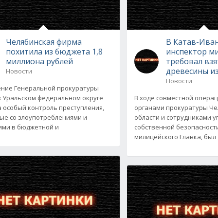
Челябинская фирма
В Катав-Ива
похитила из бюджета 1,8
инспектор м
миллиона рублей
требовал взя
древесины из
Новости
Новости
ние Генеральной прокуратуры
в Уральском федеральном округе
В ходе совместной опера
а особый контроль преступления,
органами прокуратуры Че
ые со злоупотреблениями и
области и сотрудниками 
ми в бюджетной и
собственной безопасност
милицейского Главка, был