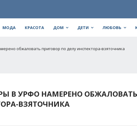
МОДА
КРАСОТА
ДОМ
ДЕТИ
ЛЮБОВЬ
мерено обжаловать приговор по делу инспектора-взяточника
РЫ В УРФО НАМЕРЕНО ОБЖАЛОВАТ
ТОРА-ВЗЯТОЧНИКА