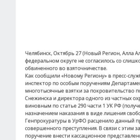
Челябинск, Октябрь 27 (Новый Регион, Алла 
федеральном округе не согласилось со слиш
обвиненного во взяточничестве.
Как сообщили «Новому Региону» в пресс-слу
инспектор по особым поручениям Департаме
многотысячные взятки за покровительство п
Снежинска и директора одного из частных о
виновным по статье 290 части 1 УК РФ (полу
назначением наказания в виде лишения свобо
Генпрокуратуры в УрФО расценило данный пр
совершенного преступления. В связи с этим 
поручение внести кассационное представлени