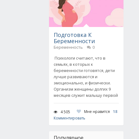
Подготовка К
Беременности
Беременность
0
Психологи считают, что в
семьях, в которых к
беременности готовятся, дети
лучше развиваются и
эмоционально, и физически.
Организм женщины долгих 9
месяцев служит малышу первой
Мне нравится
18
4 505
Комментировать
Популярное