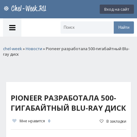
Вход на сайт
Найти
chel-week
»
Новости
» Pioneer разработала 500-гигабайтный Blu-
ray диск
PIONEER РАЗРАБОТАЛА 500-
ГИГАБАЙТНЫЙ BLU-RAY ДИСК
Мне нравится
0
В закладки