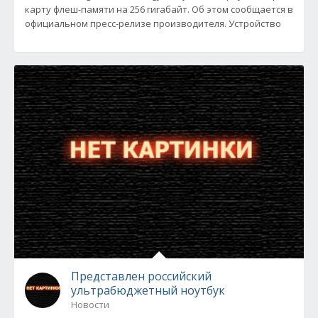
карту флеш-памяти на 256 гигабайт. Об этом сообщается в
официальном пресс-релизе производителя. Устройство
Представлен российский
ультрабюджетный ноутбук
Новости