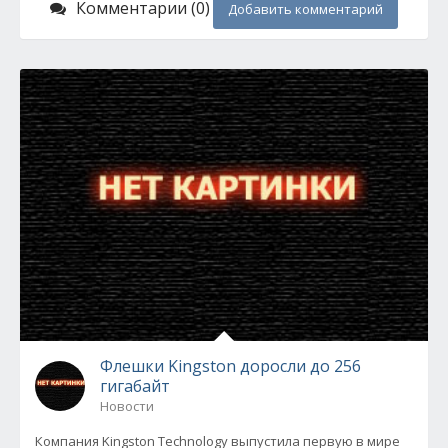
Комментарии (0)
Добавить комментарий
Флешки Kingston доросли до 256
гигабайт
Новости
Компания Kingston Technology выпустила первую в мире