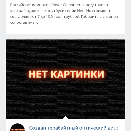
Российская компания Rover Computers представила
ультрабюджетные ноутбуки серии Neo. Их стоимость
составляет от 7 до 13,5 тысяч рублей. Габариты лэптопов
сопоставимы с
Создан терабайтный оптический диск