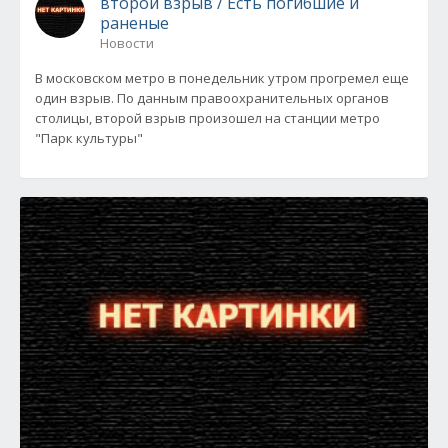
второй взрыв / Есть погибшие и
раненые
Новости
В московском метро в понедельник утром прогремел еще
один взрыв. По данным правоохранительных органов
столицы, второй взрыв произошел на станции метро
"Парк культуры"