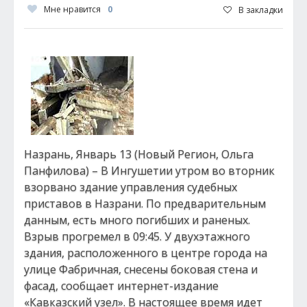
Мне нравится
0
В закладки
Назрань, Январь 13 (Новый Регион, Ольга
Панфилова) – В Ингушетии утром во вторник
взорвано здание управления судебных
приставов в Назрани. По предварительным
данным, есть много погибших и раненых.
Взрыв прогремел в 09:45. У двухэтажного
здания, расположенного в центре города на
улице Фабричная, снесены боковая стена и
фасад, сообщает интернет-издание
«Кавказский узел». В настоящее время идет