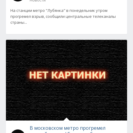
Новости
На станции метро "Лубянка" в понедельник утром
прогремел взрыв, сообщили центральные телеканалы
страны...
В московском метро прогремел