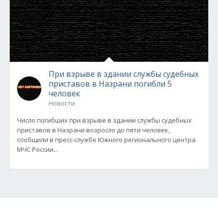
При взрыве в здании службы судебных
приставов в Назрани погибли 5
человек
Новости
Число погибших при взрыве в здании службы судебных
приставов в Назрани возросло до пяти человек,
сообщили в пресс-службе Южного регионального центра
МЧС России...