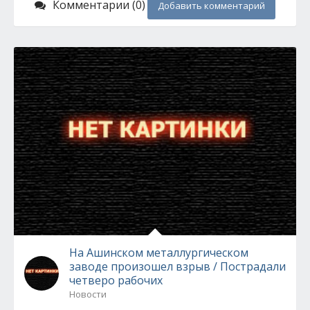
Комментарии (0)
Добавить комментарий
На Ашинском металлургическом
заводе произошел взрыв / Пострадали
четверо рабочих
Новости