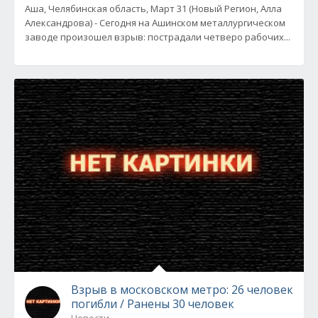
Аша, Челябинская область, Март 31 (Новый Регион, Алла
Александрова) - Сегодня на Ашинском металлургическом
заводе произошел взрыв: пострадали четверо рабочих...
Взрыв в московском метро: 26 человек
погибли / Ранены 30 человек