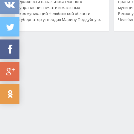
должности начальника главного
правите
управления печати и массовых
муницип
коммуникаций Челябинской области
Региону
губернатор утвердил Марину Поддубную.
Челяби