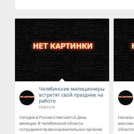
Челябинские милиционеры
встретят свой праздник на
работе
Новости
Сегодня в России отмечается День
Начальн
милиции. В Челябинской области
массовы
сотрудники правоохранительных органов
области