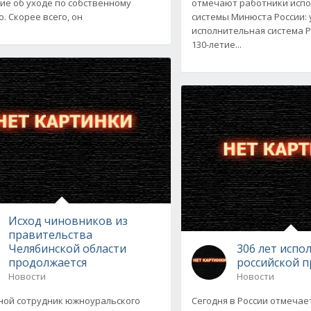
ие об уходе по собственному
отмечают работники исп
. Скорее всего, он
системы Минюста России: 
исполнительная система 
130-летие...
Исход чиновников из
правительства
Челябинской области
306 лет испо
продолжается
российской п
Новости
Новости
ой сотрудник южноуральского
Сегодня в России отмечае