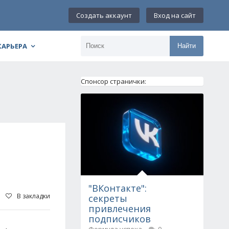
Создать аккаунт
Вход на сайт
КАРЬЕРА
Найти
Спонсор странички:
"ВКонтакте":
В закладки
секреты
привлечения
подписчиков