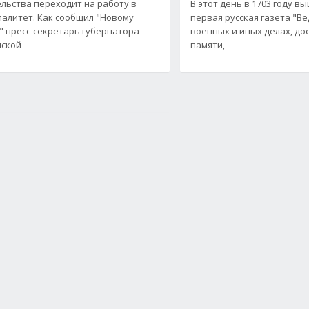
льства переходит на работу в
В этот день в 1703 году в
алитет. Как сообщил "Новому
первая русская газета "В
" пресс-секретарь губернатора
военных и иных делах, до
нской
памяти,