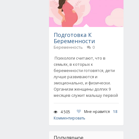
Подготовка К
Беременности
Беременность
0
Психологи считают, что в
семьях, в которых к
беременности готовятся, дети
лучше развиваются и
эмоционально, и физически.
Организм женщины долгих 9
месяцев служит малышу первой
Мне нравится
18
4 505
Комментировать
Популярное