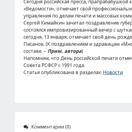
Сегодня российская пресса, прапрабабушкой 
«Ведомости», отмечает свой профессиональн
управления по делам печати и массовых ком
Сергей Кимайкин зачитал поздравление губе
состоялся импровизированный вечер с шутка
сегодня, 13 января, отмечает свой день рож
Писанов. (К поздравлениям и здравицам «Мно
составе. –
Прим. автора
)
Напомним, что День российской печати отме
Совета РСФСР с 1991 года.
Статья опубликована в разделах:
Новости
Комментарии (0)