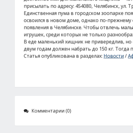
присылать по адресу: 454080, Челябинск, ул. Т
Единственная пума в городском зоопарке поя
освоился в новом доме, однако по-прежнему с
появления в Челябинске. Чтобы отвлечь малы
игрушек, среди которых не только разнообра
В еде маленький хищник не привередлив, но о
двум годам должен набрать до 150 кг. Тогда
Статья опубликована в разделах:
Новости
/
А
Комментарии (0)