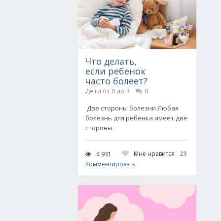
Что делать,
если ребенок
часто болеет?
Дети от 0 до 3
0
Две стороны болезни Любая
болезнь для ребенка имеет две
стороны.
Мне нравится
23
4 931
Комментировать