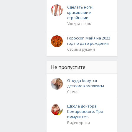
Сделать ноги
красивыми и
стройными
Уход за телом
Гороскоп Майя на 2022
год по дате рождения
Своими руками
Не пропустите
Откуда берутся
детские комплексы
Семья
Школа доктора
Комаровского. Про
иммунитет.
Видео уроки