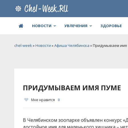
НОВОСТИ
УВЛЕЧЕНИЯ
ЗДОРОВЬЕ
chel-week
»
Новости
»
Афиша Челябинска
» Придумываем имя
ПРИДУМЫВАЕМ ИМЯ ПУМЕ
Мне нравится
0
В Челябинском зоопарке объявлен конкурс «Д
достойное имя для маленького хищника – че