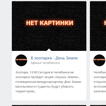
В зоопарке - День Земли
Афиша Челябинска
Зоопарк, 13:00 Сегодня в Челябинском
Челябин
зоопарке пройдет акция «Укрась Землю»,
зоопарк
посвященная международному Дню Земли.
открыли
Школьники и студенты будут убирать
экспози
территорию,
заселен