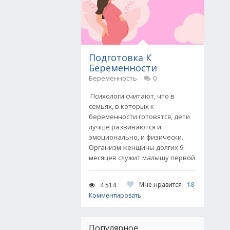
Подготовка К
Беременности
Беременность
0
Психологи считают, что в
семьях, в которых к
беременности готовятся, дети
лучше развиваются и
эмоционально, и физически.
Организм женщины долгих 9
месяцев служит малышу первой
Мне нравится
18
4 514
Комментировать
Популярное