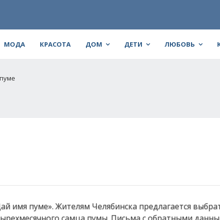
МОДА
КРАСОТА
ДОМ
ДЕТИ
ЛЮБОВЬ
 пуме
ай имя пуме». Жителям Челябинска предлагается выбра
тырехмесячного самца пумы. Письма с обратными данн