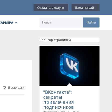
Создать аккаунт
Вход на сайт
КАРЬЕРА
Найти
Спонсор странички:
В закладки
"ВКонтакте":
секреты
привлечения
подписчиков