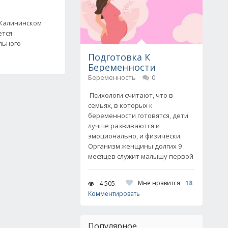
 Калининском
ется
льного
.
Подготовка К
Беременности
Беременность
0
Психологи считают, что в
семьях, в которых к
беременности готовятся, дети
лучше развиваются и
эмоционально, и физически.
Организм женщины долгих 9
месяцев служит малышу первой
Мне нравится
18
4 505
Комментировать
Популярное