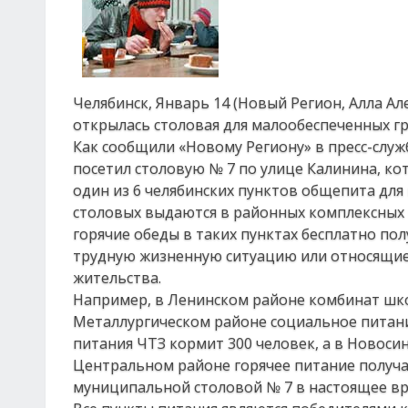
Челябинск, Январь 14 (Новый Регион, Алла А
открылась столовая для малообеспеченных г
Как сообщили «Новому Региону» в пресс-служ
посетил столовую № 7 по улице Калинина, ко
один из 6 челябинских пунктов общепита для
столовых выдаются в районных комплексных 
горячие обеды в таких пунктах бесплатно пол
трудную жизненную ситуацию или относящиес
жительства.
Например, в Ленинском районе комбинат шко
Металлургическом районе социальное питание
питания ЧТЗ кормит 300 человек, а в Новоси
Центральном районе горячее питание получ
муниципальной столовой № 7 в настоящее вр