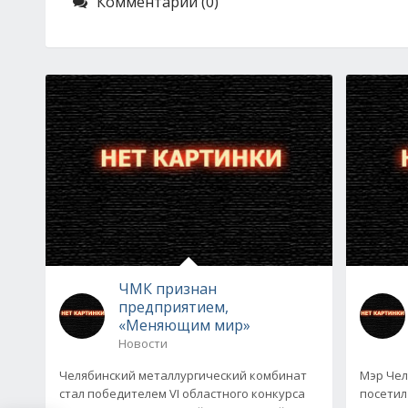
Комментарии (0)
ЧМК признан
предприятием,
«Меняющим мир»
Новости
Челябинский металлургический комбинат
Мэр Чел
стал победителем VI областного конкурса
посетил