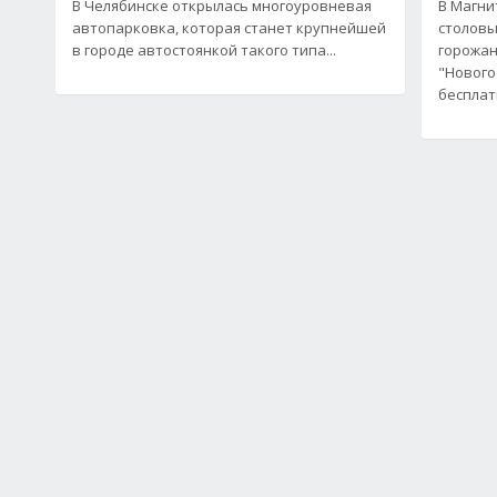
В Челябинске открылась многоуровневая
В Магни
автопарковка, которая станет крупнейшей
столовы
в городе автостоянкой такого типа...
горожан
"Нового
бесплат