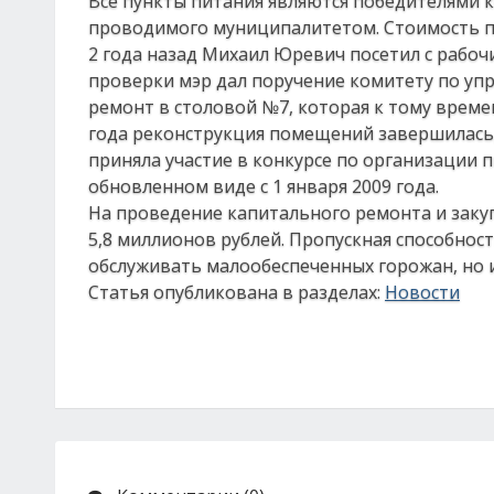
Все пункты питания являются победителями 
проводимого муниципалитетом. Стоимость по
2 года назад Михаил Юревич посетил с рабо
проверки мэр дал поручение комитету по у
ремонт в столовой №7, которая к тому време
года реконструкция помещений завершилась,
приняла участие в конкурсе по организации 
обновленном виде с 1 января 2009 года.
На проведение капитального ремонта и заку
5,8 миллионов рублей. Пропускная способност
обслуживать малообеспеченных горожан, но и
Статья опубликована в разделах:
Новости