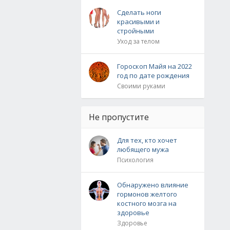
Сделать ноги
красивыми и
стройными
Уход за телом
Гороскоп Майя на 2022
год по дате рождения
Своими руками
Не пропустите
Для тех, кто хочет
любящего мужа
Психология
Обнаружено влияние
гормонов желтого
костного мозга на
здоровье
Здоровье