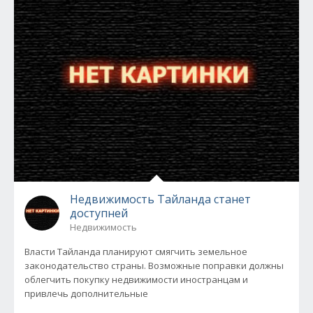
Недвижимость Тайланда станет
доступней
Недвижимость
Власти Тайланда планируют смягчить земельное
законодательство страны. Возможные поправки должны
облегчить покупку недвижимости иностранцам и
привлечь дополнительные