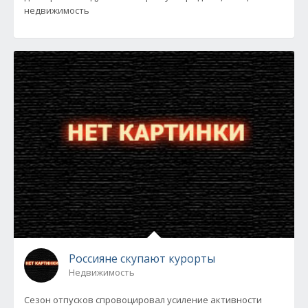
недвижимость
Россияне скупают курорты
Недвижимость
Сезон отпусков спровоцировал усиление активности