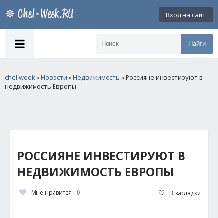
Вход на сайт
Найти
chel-week
»
Новости
»
Недвижимость
» Россияне инвестируют в
недвижимость Европы
РОССИЯНЕ ИНВЕСТИРУЮТ В
НЕДВИЖИМОСТЬ ЕВРОПЫ
Мне нравится
0
В закладки