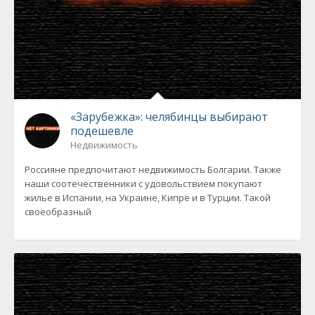
«Зарубежка»: челябинцы выбирают
подешевле
Недвижимость
Россияне предпочитают недвижимость Болгарии. Также
наши соотечественники с удовольствием покупают
жилье в Испании, на Украине, Кипре и в Турции. Такой
своеобразный