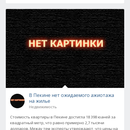
В Пекине нет ожидаемого ажиотажа
на жилье
Недвижимость
Стоимость квартиры в Пекине достигла 18 398 юаней за
квадратный метр, что равно примерно 2,7 тысячи
долларов. Между тем эксперты утверждают, что цены на