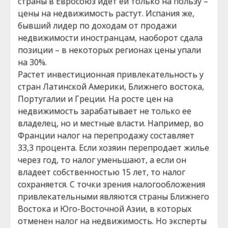
страны в Евросоюз идет ей только на пользу –
цены на недвижимость растут. Испания же,
бывший лидер по доходам от продажи
недвижимости иностранцам, наоборот сдала
позиции – в некоторых регионах цены упали
на 30%.
Растет инвестиционная привлекательность у
стран Латинской Америки, Ближнего востока,
Португалии и Греции. На росте цен на
недвижимость зарабатывает не только ее
владелец, но и местные власти. Например, во
Франции налог на перепродажу составляет
33,3 процента. Если хозяин перепродает жилье
через год, то налог уменьшают, а если он
владеет собственностью 15 лет, то налог
сохраняется. С точки зрения налогообложения
привлекательными являются страны Ближнего
Востока и Юго-Восточной Азии, в которых
отменен налог на недвижимость. Но эксперты