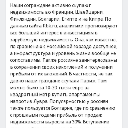
Наши сограждане активно скупают
недвижимость во Франции, Швейцарии,
Финляндии, Болгарии, Египте и на Кипре. По
данным сайта Rbk.ru, аналитики прогнозируют
все больший интерес к инвестициям в
зарубежную недвижимость. Она, как известно,
по сравнению с Российской гораздо доступнее,
а инфраструктура и уровень жизни вообще не
сопоставимы. Также россияне заинтересованы
в сохранении своих накоплений и получении
прибыли от их вложений. В частности, не так
давно наши граждане скупали Париж. Там
можно было за 10-20 тысяч евро за
квадратный метр купить апартаменты
напротив Лувра. Популярностью у россиян
также пользуется Болгария, где по сравнению
с прошлыми годами прибыль от продаж
недвижимости выросла на 30%. Вступление