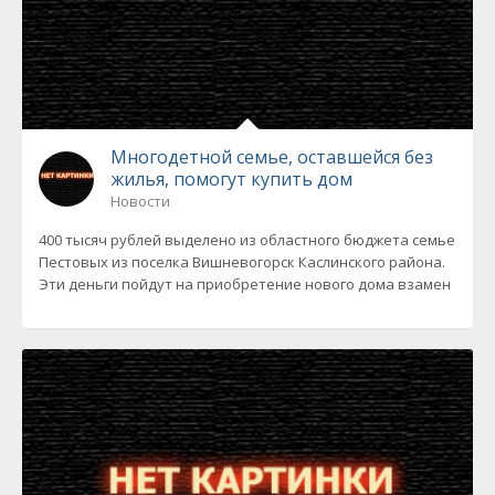
Многодетной семье, оставшейся без
жилья, помогут купить дом
Новости
400 тысяч рублей выделено из областного бюджета семье
Пестовых из поселка Вишневогорск Каслинского района.
Эти деньги пойдут на приобретение нового дома взамен