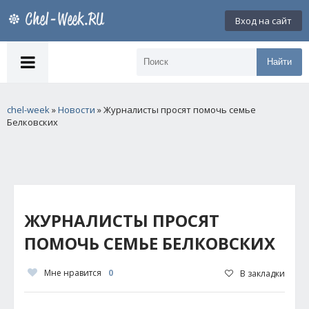
Вход на сайт
Найти
chel-week
»
Новости
» Журналисты просят помочь семье
Белковских
ЖУРНАЛИСТЫ ПРОСЯТ
ПОМОЧЬ СЕМЬЕ БЕЛКОВСКИХ
Мне нравится
0
В закладки