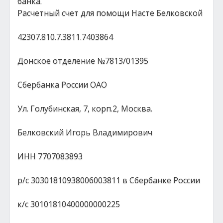
банка.
Расчетный счет для помощи Насте Белковской
42307.810.7.3811.7403864
Донское отделение №7813/01395
Сбербанка России ОАО
Ул. Голубинская, 7, корп.2, Москва.
Белковский Игорь Владимирович
ИНН 7707083893
р/с 30301810938006003811 в Сбербанке России
к/с 30101810400000000225