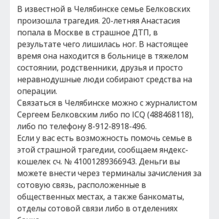
В известной в Челябинске семье Белковских
произошла трагедия. 20-летняя Анастасия
попала в Москве в страшное ДТП, в
результате чего лишилась ног. В настоящее
время она находится в больнице в тяжелом
состоянии, родственники, друзья и просто
неравнодушные люди собирают средства на
операции.
Связаться в Челябинске можно с журналистом
Сергеем Белковским либо по ICQ (488468118),
либо по телефону 8-912-8918-496.
Если у вас есть возможность помочь семье в
этой страшной трагедии, сообщаем яндекс-
кошелек сч. № 41001289366943. Деньги вы
можете внести через терминалы зачисления за
сотовую связь, расположенные в
общественных местах, а также банкоматы,
отделы сотовой связи либо в отделениях