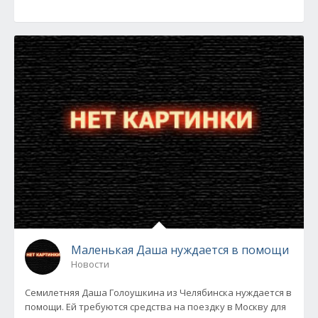
Маленькая Даша нуждается в помощи
Новости
Семилетняя Даша Голоушкина из Челябинска нуждается в
помощи. Ей требуются средства на поездку в Москву для