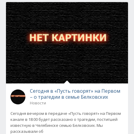
Сегодня в «Пусть говорят» на Первом
– о трагедии в семье Белковских
Новости
Сегодня вечером в передаче «Пусть говорят» на Первом
канале в 18:00 будет рассказано о трагедии, постигшей
известную в Челябинске семью Белковских. Мы
рассказывали об