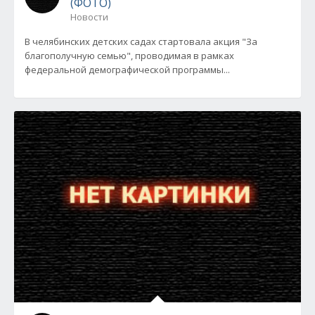
(ФОТО)
Новости
В челябинских детских садах стартовала акция "За
благополучную семью", проводимая в рамках
федеральной демографической программы...