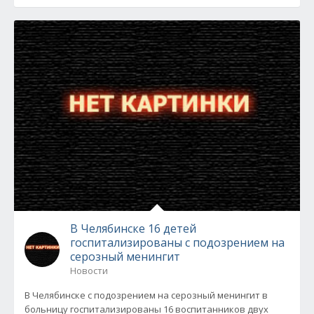
В Челябинске 16 детей
госпитализированы с подозрением на
серозный менингит
Новости
В Челябинске с подозрением на серозный менингит в
больницу госпитализированы 16 воспитанников двух