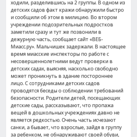
ходили, разделившись на 2 группы. В одном из
детских садов факт кражи обнаружили быстро
и сообщили об этом в милицию. Во втором
учреждении подозрительных подростков
заметили сразу и тут же позвонили в
дежурную часть, сообщает сайт «ВЕБ-
Миасс.ру». Мальчишек задержали. В настоящее
время миасские инспекторы по работе с
несовершеннолетними ведут проверки в
детских садах, выясняя, насколько свободно
может проникнуть в здание постороннее
лицо. С сотрудниками детских садов
проводятся беседы о соблюдении требований
безопасности. Родители детей, посещающих
детские сады, рассказывают, что пропажа
вещей в дошкольных учреждениях давно не
является редкостью. Очень часть исчезают
санки, а бывает, что взрослые, зайдя в группу
за ребенком, не обнаруживают своей обуви,