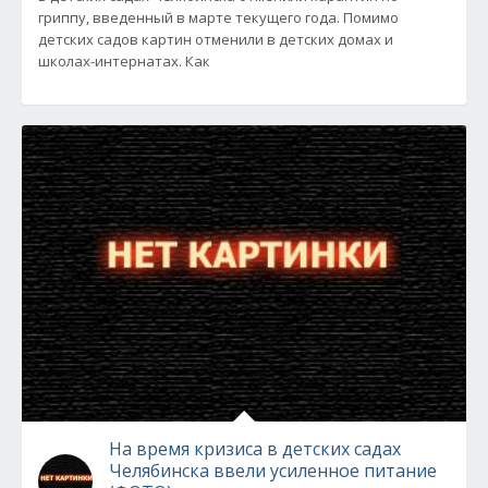
гриппу, введенный в марте текущего года. Помимо
детских садов картин отменили в детских домах и
школах-интернатах. Как
На время кризиса в детских садах
Челябинска ввели усиленное питание