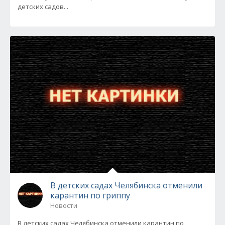
детских садов...
В детских садах Челябинска отменили
карантин по гриппу
Новости
В детских садах Челябинска отменили карантин по