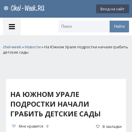
Вход на сайт
Найти
chel-week
»
Новости
» На Южном Урале подростки начали грабить
детские сады
НА ЮЖНОМ УРАЛЕ
ПОДРОСТКИ НАЧАЛИ
ГРАБИТЬ ДЕТСКИЕ САДЫ
Мне нравится
0
В закладки