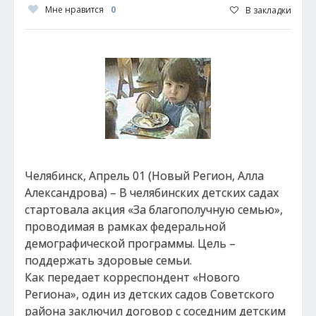
Мне нравится
0
В закладки
Челябинск, Апрель 01 (Новый Регион, Алла
Александрова) – В челябинских детских садах
стартовала акция «За благополучную семью»,
проводимая в рамках федеральной
демографической программы. Цель –
поддержать здоровые семьи.
Как передает корреспондент «Нового
Региона», один из детских садов Советского
района заключил договор с соседним детским