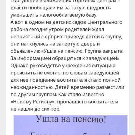
торгующие в ближайших торговых центрах –
власти пообещали им за такую щедрость
уменьшить налогооблагаемую базу.
А вот в одном из детских садов Центрального
района сегодня утром родителей ждал
неприятный сюрприз: приведя детей в группу,
они наткнулись на запертую дверь и
объявление: «Ушла на пенсию. Группа закрыта.
За информацией обращаться к заведующей».
Однако руководство учреждения ситуацию
прояснить не смогло: по словам заведующей
для нее поведение воспитателя стало полной
неожиданностью. Детей временно разместили
по другим группам. Как стало известно
«Новому Региону», пропавшего воспитателя
не нашли до сих пор.