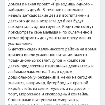
домом и начал проект «Приводишь одного –
забираешь двух!». В течение нескольких
недель детсадовские дети и воспитанники
детского дома в возрасте до 6 лет будут
находиться в одних группах. Родители смогут
присмотреть себе малыша и по облегченной
схеме оформить документы на опеку или на
усыновление.
В детских садах Калининского района на время
кризиса ввели усиленное питание: вместо
традиционных котлет, супов и компотов
детям предложены изысканные деликатесы и
любимые лакомства. Так, в одном
дошкольном учреждении в меню на сегодня
значатся, например, бутерброды с красной
икрой, стейк из семги, жульен, а на десерт –
торт, мороженое и кислородный коктейль.
Спонсорами выступили коммерсанты,