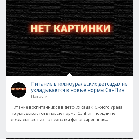
Питание в южноуральских детсадах не
укладывается в новые нормы СанПин
Новости
Питание воспитанников в детских садах Южного Урала
не укладывается в новые нормы СанПин: порции не
докладывают из-за нехватки финансирования...