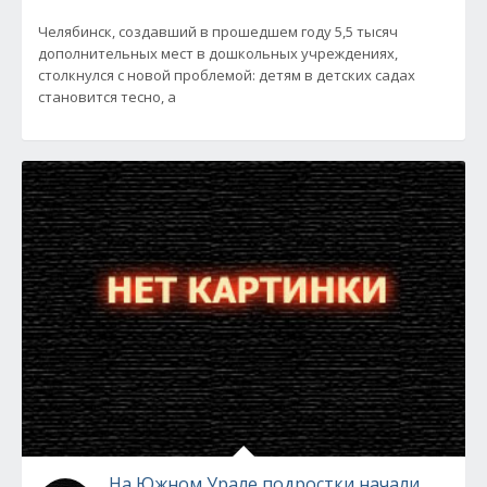
Челябинск, создавший в прошедшем году 5,5 тысяч
дополнительных мест в дошкольных учреждениях,
столкнулся с новой проблемой: детям в детских садах
становится тесно, а
На Южном Урале подростки начали