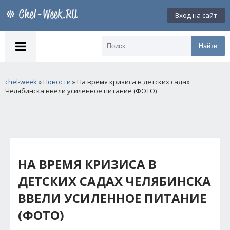
Вход на сайт
Найти
chel-week
»
Новости
» На время кризиса в детских садах
Челябинска ввели усиленное питание (ФОТО)
НА ВРЕМЯ КРИЗИСА В
ДЕТСКИХ САДАХ ЧЕЛЯБИНСКА
ВВЕЛИ УСИЛЕННОЕ ПИТАНИЕ
(ФОТО)