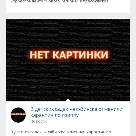
корреспонденту "Нового Региона" в пресс-службе
В детских садах Челябинска отменили
карантин по гриппу
Новости
В детских садах Челябинска отменили карантин по