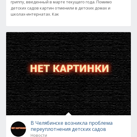
гриппу, введенный в марте текущего года. Помимо
детских садов картин отменили в детских домах и
школах-интернатах. Как
В Челябинске возникла проблема
переуплотнения детских садов
Новости