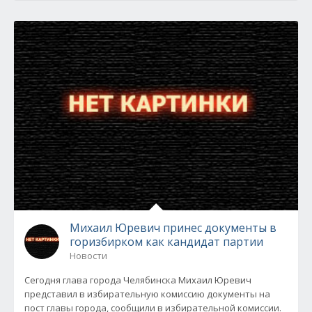
Михаил Юревич принес документы в
горизбирком как кандидат партии
Новости
Сегодня глава города Челябинска Михаил Юревич
представил в избирательную комиссию документы на
пост главы города, сообщили в избирательной комиссии.