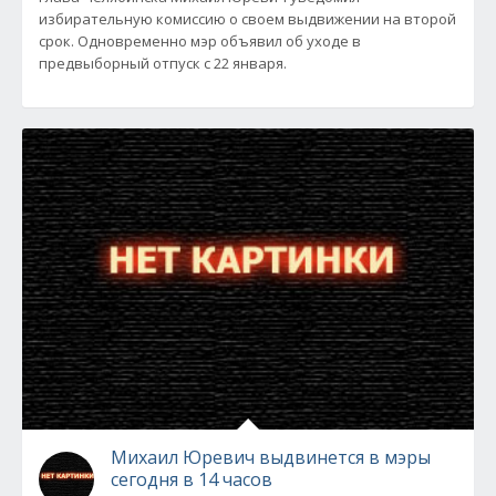
избирательную комиссию о своем выдвижении на второй
срок. Одновременно мэр объявил об уходе в
предвыборный отпуск с 22 января.
Михаил Юревич выдвинется в мэры
сегодня в 14 часов