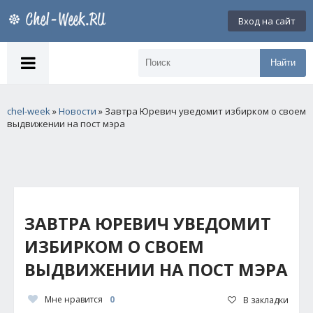
Вход на сайт
Найти
chel-week
»
Новости
» Завтра Юревич уведомит избирком о своем
выдвижении на пост мэра
ЗАВТРА ЮРЕВИЧ УВЕДОМИТ
ИЗБИРКОМ О СВОЕМ
ВЫДВИЖЕНИИ НА ПОСТ МЭРА
Мне нравится
0
В закладки