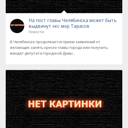
На пост главы Челябинска может быть
выдвинут экс-мэр Тарасов
Новости
В Челябинске продолжается прием заявлений от
желающих занять кресло главы города или получить
мандат депутата городской Думы...