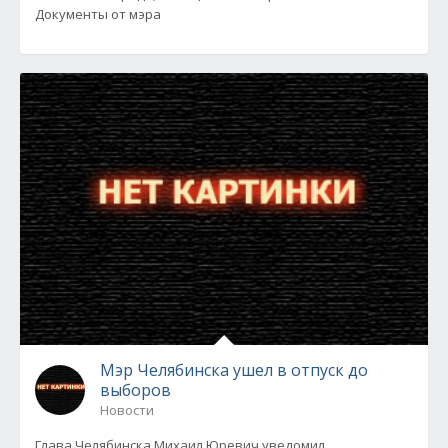
Документы от мэра
Мэр Челябинска ушел в отпуск до
выборов
Новости
Глава Челябинска Михаил Юревич уведомил