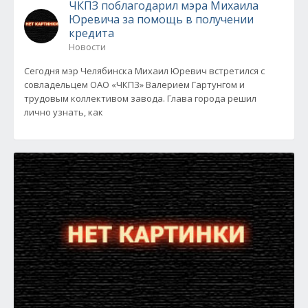
ЧКПЗ поблагодарил мэра Михаила
Юревича за помощь в получении
кредита
Новости
Сегодня мэр Челябинска Михаил Юревич встретился с
совладельцем ОАО «ЧКПЗ» Валерием Гартунгом и
трудовым коллективом завода. Глава города решил
лично узнать, как