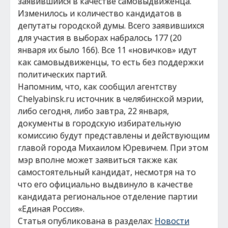
заявившийся в качестве самовыдвиженца.
Изменилось и количество кандидатов в
депутаты городской думы. Всего заявившихся
для участия в выборах набралось 177 (20
января их было 166). Все 11 «новичков» идут
как самовыдвиженцы, то есть без поддержки
политических партий.
Напомним, что, как сообщил агентству
Chelyabinsk.ru источник в челябинской мэрии,
либо сегодня, либо завтра, 22 января,
документы в городскую избирательную
комиссию будут представлены и действующим
главой города Михаилом Юревичем. При этом
мэр вполне может заявиться также как
самостоятельный кандидат, несмотря на то
что его официально выдвинуло в качестве
кандидата региональное отделение партии
«Единая Россия».
Статья опубликована в разделах:
Новости