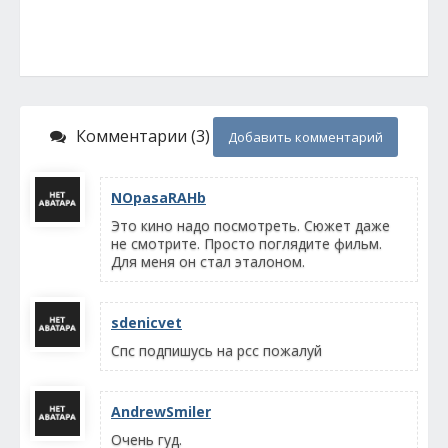
Комментарии (3)
Добавить комментарий
NOpasaRAHb
Это кино надо посмотреть. Сюжет даже
не смотрите. Просто поглядите фильм.
Для меня он стал эталоном.
sdenicvet
Спс подпишусь на рсс пожалуй
AndrewSmiler
Очень гуд.