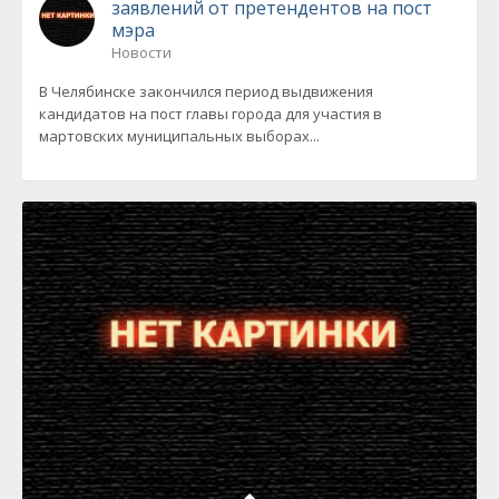
заявлений от претендентов на пост
мэра
Новости
В Челябинске закончился период выдвижения
кандидатов на пост главы города для участия в
мартовских муниципальных выборах...