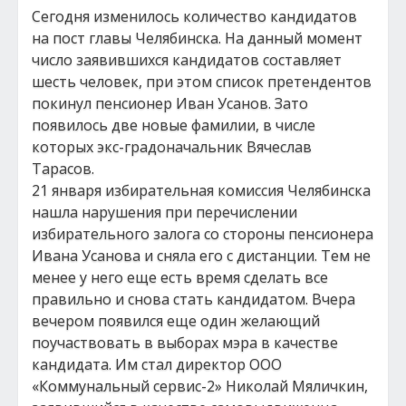
Сегодня изменилось количество кандидатов
на пост главы Челябинска. На данный момент
число заявившихся кандидатов составляет
шесть человек, при этом список претендентов
покинул пенсионер Иван Усанов. Зато
появилось две новые фамилии, в числе
которых экс-градоначальник Вячеслав
Тарасов.
21 января избирательная комиссия Челябинска
нашла нарушения при перечислении
избирательного залога со стороны пенсионера
Ивана Усанова и сняла его с дистанции. Тем не
менее у него еще есть время сделать все
правильно и снова стать кандидатом. Вчера
вечером появился еще один желающий
поучаствовать в выборах мэра в качестве
кандидата. Им стал директор ООО
«Коммунальный сервис-2» Николай Мяличкин,