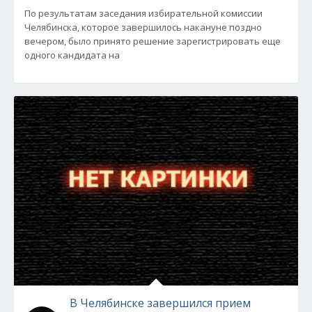
По результатам заседания избирательной комиссии
Челябинска, которое завершилось накануне поздно
вечером, было принято решение зарегистрировать еще
одного кандидата на
В Челябинске завершился прием