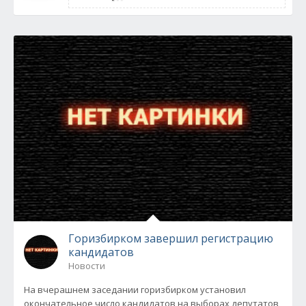
Горизбирком завершил регистрацию
кандидатов
Новости
На вчерашнем заседании горизбирком установил
окончательное число кандидатов на выборах депутатов