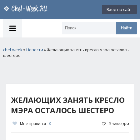
Вход на сайт
Найти
chel-week
»
Новости
» Желающих занять кресло мэра осталось
шестеро
ЖЕЛАЮЩИХ ЗАНЯТЬ КРЕСЛО
МЭРА ОСТАЛОСЬ ШЕСТЕРО
Мне нравится
0
В закладки