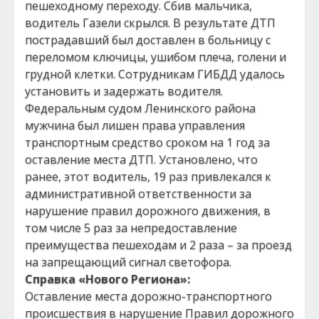
пешеходному переходу. Сбив мальчика,
водитель Газели скрылся. В результате ДТП
пострадавший был доставлен в больницу с
переломом ключицы, ушибом плеча, голени и
грудной клетки. Сотрудникам ГИБДД удалось
установить и задержать водителя.
Федеральным судом Ленинского района
мужчина был лишен права управления
транспортным средство сроком на 1 год за
оставление места ДТП. Установлено, что
ранее, этот водитель, 19 раз привлекался к
административной ответственности за
нарушение правил дорожного движения, в
том числе 5 раз за непредоставление
преимущества пешеходам и 2 раза – за проезд
на запрещающий сигнал светофора.
Справка «Нового Региона»:
Оставление места дорожно-транспортного
происшествия в нарушение Правил дорожного