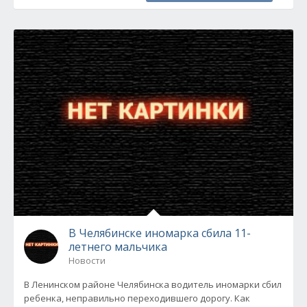
В Челябинске иномарка сбила 11-
летнего мальчика
Новости
В Ленинском районе Челябинска водитель иномарки сбил
ребенка, неправильно переходившего дорогу. Как