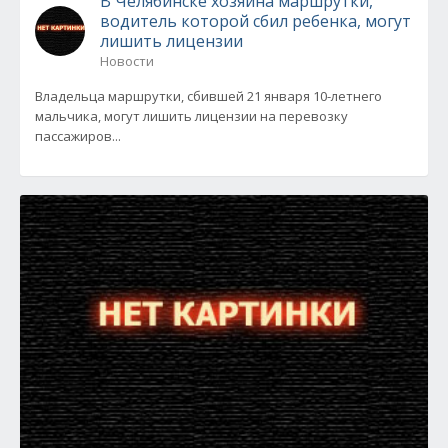
В Челябинске хозяина маршрутки,
водитель которой сбил ребенка, могут
лишить лицензии
Новости
Владельца маршрутки, сбившей 21 января 10-летнего
мальчика, могут лишить лицензии на перевозку
пассажиров...