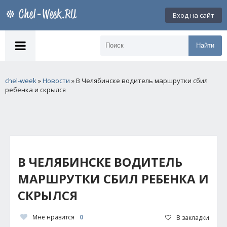
Вход на сайт
Найти
chel-week
»
Новости
» В Челябинске водитель маршрутки сбил
ребенка и скрылся
В ЧЕЛЯБИНСКЕ ВОДИТЕЛЬ
МАРШРУТКИ СБИЛ РЕБЕНКА И
СКРЫЛСЯ
Мне нравится
0
В закладки