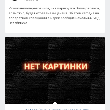
У компании-перевозчика, чья маршрутка сбила ребенка,
возможно, будет отозвана лицензия. Об этом сегодня на
аппаратном совещании в мэрии сообщил начальник УВД
Челябинска