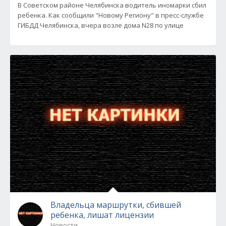
В Советском районе Челябинска водитель иномарки сбил
ребенка. Как сообщили "Новому Региону" в пресс-службе
ГИБДД Челябинска, вчера возле дома N28 по улице
Владельца маршрутки, сбившей
ребенка, лишат лицензии
Новости