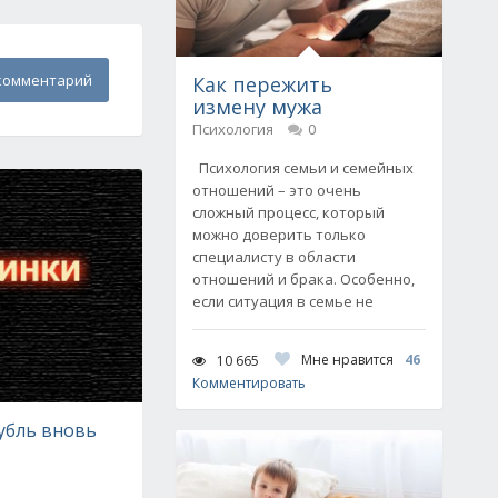
комментарий
Как пережить
измену мужа
Психология
0
Психология семьи и семейных
отношений – это очень
сложный процесс, который
можно доверить только
специалисту в области
отношений и брака. Особенно,
если ситуация в семье не
Мне нравится
46
10 665
Комментировать
убль вновь