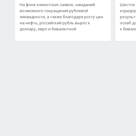
На фоне клиентских заявок, ожиданий
Шестое 
возможного сокращения рублевой
коридор
ликвидности, а также благодаря росту цен
результ
на нефть, российский рубль вырос к
ослаб д
доллару, евро и бивалютной
к бивал