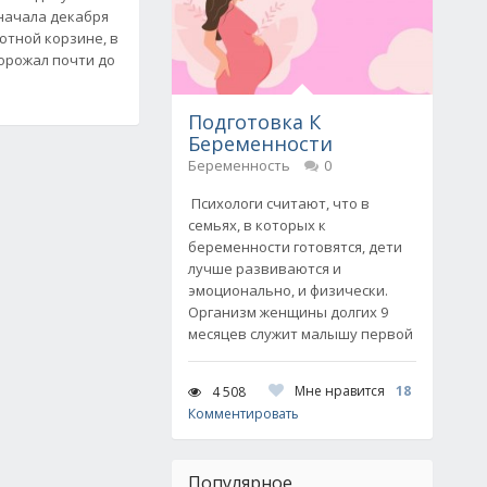
 начала декабря
ютной корзине, в
орожал почти до
Подготовка К
Беременности
Беременность
0
Психологи считают, что в
семьях, в которых к
беременности готовятся, дети
лучше развиваются и
эмоционально, и физически.
Организм женщины долгих 9
месяцев служит малышу первой
Мне нравится
18
4 508
Комментировать
Популярное