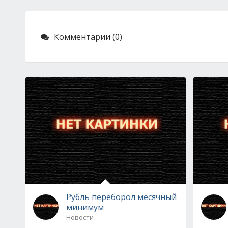
Комментарии (0)
Рубль переборол месячный
минимум
Новости