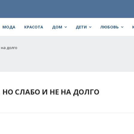
МОДА
КРАСОТА
ДОМ
ДЕТИ
ЛЮБОВЬ
 на долго
 НО СЛАБО И НЕ НА ДОЛГО