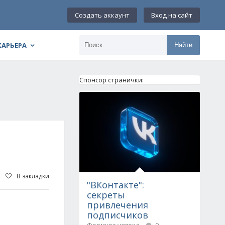
Создать аккаунт
Вход на сайт
КАРЬЕРА
Найти
Спонсор странички:
В закладки
"ВКонтакте":
секреты
привлечения
подписчиков