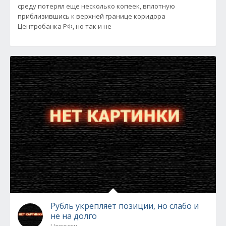
среду потерял еще несколько копеек, вплотную
приблизившись к верхней границе коридора
Центробанка РФ, но так и не
Рубль укрепляет позиции, но слабо и
не на долго