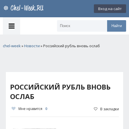
Вход на сайт
Найти
chel-week
»
Новости
» Российский рубль вновь ослаб
РОССИЙСКИЙ РУБЛЬ ВНОВЬ
ОСЛАБ
Мне нравится
0
В закладки