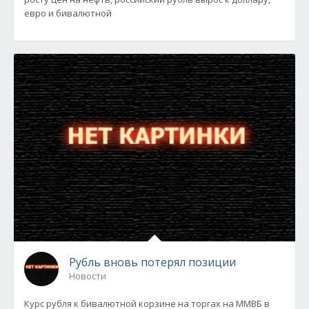
евро и бивалютной
Рубль вновь потерял позиции
Новости
Курс рубля к бивалютной корзине на торгах на ММВБ в