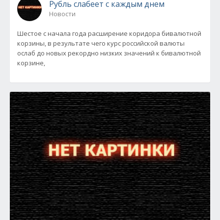
Рубль слабеет с каждым днем
Новости
Шестое с начала года расширение коридора бивалютной
корзины, в результате чего курс российской валюты
ослаб до новых рекордно низких значений к бивалютной
корзине,