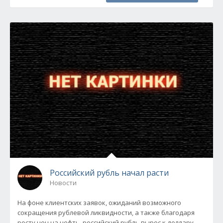
Российский рубль начал расти
Новости
На фоне клиентских заявок, ожиданий возможного
сокращения рублевой ликвидности, а также благодаря
росту цен на нефть, российский рубль вырос к доллару,