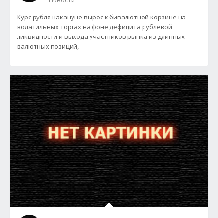
Новости
Курс рубля накануне вырос к бивалютной корзине на
волатильных торгах на фоне дефицита рублевой
ликвидности и выхода участников рынка из длинных
валютных позиций,