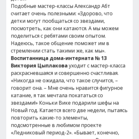
Подобные мастер-классы Александр Абт
считает очень полезными: «Здорово, что
детки могут пообщаться со звездами,
посмотреть, как они катаются. А мы можем
поделиться с ребятами своим опытом.
Надеюсь, такое общение поможет им в
стремлении стать такими же, как мы».
Воспитанница дома-интерната № 13
Виктория Цыплакова
уходит с мастер-класса
раскрасневшаяся и совершенно счастливая.
«Никогда не ожидала, что такое случится, –
говорит она. – Мне очень нравится фигурное
катание, я так мечтала покататься со
звездами!» Коньки Вике подарили шефы на
Новый год. Катается всего две недели, пытаясь
повторить какие-то элементы,
подсмотренные в любимом проекте
«Ледниковый период-2». «Бывает, конечно,