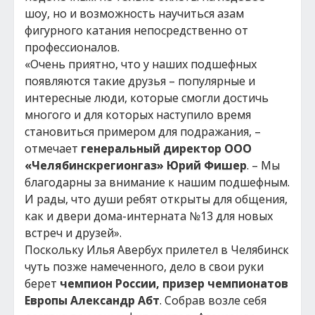
шоу, но и возможность научиться азам
фигурного катания непосредственно от
профессионалов.
«Очень приятно, что у наших подшефных
появляются такие друзья – популярные и
интересные люди, которые смогли достичь
многого и для которых наступило время
становиться примером для подражания, –
отмечает
генеральный директор ООО
«Челябинскрегионгаз» Юрий Фишер
. – Мы
благодарны за внимание к нашим подшефным.
И рады, что души ребят открыты для общения,
как и двери дома-интерната №13 для новых
встреч и друзей».
Поскольку Илья Авербух прилетел в Челябинск
чуть позже намеченного, дело в свои руки
берет
чемпион России, призер чемпионатов
Европы Александр Абт
. Собрав возле себя