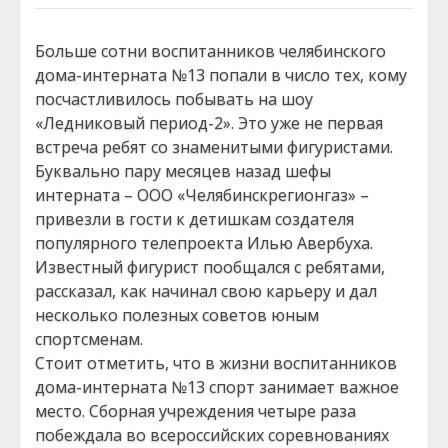
Больше сотни воспитанников челябинского
дома-интерната №13 попали в число тех, кому
посчастливилось побывать на шоу
«Ледниковый период-2». Это уже не первая
встреча ребят со знаменитыми фигуристами.
Буквально пару месяцев назад шефы
интерната – ООО «Челябинскрегионгаз» –
привезли в гости к детишкам создателя
популярного телепроекта Илью Авербуха.
Известный фигурист пообщался с ребятами,
рассказал, как начинал свою карьеру и дал
несколько полезных советов юным
спортсменам.
Стоит отметить, что в жизни воспитанников
дома-интерната №13 спорт занимает важное
место. Сборная учреждения четыре раза
побеждала во всероссийских соревнованиях