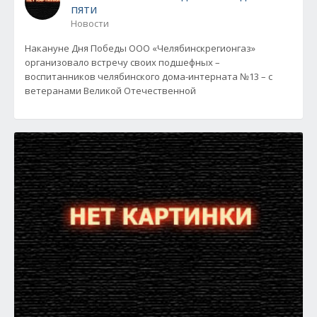
пяти
Новости
Накануне Дня Победы ООО «Челябинскрегионгаз»
организовало встречу своих подшефных –
воспитанников челябинского дома-интерната №13 – с
ветеранами Великой Отечественной