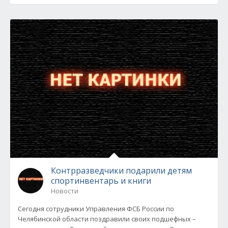
Контрразведчики подарили детям
спортинвентарь и книги
Новости
Сегодня сотрудники Управления ФСБ России по
Челябинской области поздравили своих подшефных –