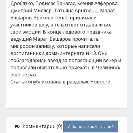
Дробязко, Повилас Ванагас, Ксения Алферова,
Дмитрий Миллер, Татьяна Арнгольц, Марат
Башаров. Зрители тепло принимали
участников шоу, а те в ответ отдавали все
свои эмоции. В конце ледового праздника
ведущий Марат Башаров прочитал в
микрофон записку, которые написали
воспитанники дома-интерната №13. Они
поблагодарили звезд за потрясающий вечер и
попросили обязательно приехать в Челябинск
еще не раз.
Статья опубликована в разделах:
Новости
Комментарии (0)
Добавить комментарий