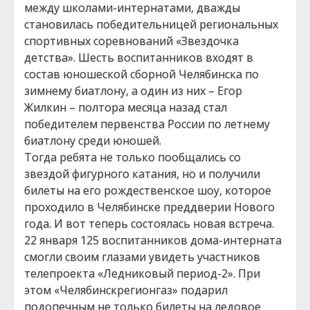
между школами-интернатами, дважды
становилась победительницей региональных
спортивных соревнований «Звездочка
детства». Шесть воспитанников входят в
состав юношеской сборной Челябинска по
зимнему биатлону, а один из них – Егор
Жилкин – полтора месяца назад стал
победителем первенства России по летнему
биатлону среди юношей.
Тогда ребята не только пообщались со
звездой фигурного катания, но и получили
билеты на его рождественское шоу, которое
проходило в Челябинске преддверии Нового
года. И вот теперь состоялась новая встреча.
22 января 125 воспитанников дома-интерната
смогли своим глазами увидеть участников
телепроекта «Ледниковый период-2». При
этом «Челябинскрегионгаз» подарил
подопечным не только билеты на ледовое