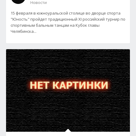
Новости
15 февраля в южноуральской столице во дворце спорта
"Юность" пройдет традиционный XI российский турнир по
спортивным бальным танцам на Кубок главы
Челябинска...