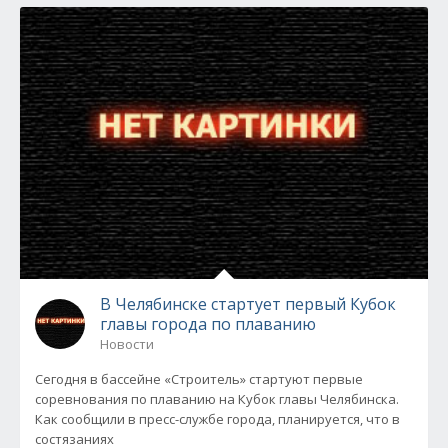
В Челябинске стартует первый Кубок
главы города по плаванию
Новости
Сегодня в бассейне «Строитель» стартуют первые
соревнования по плаванию на Кубок главы Челябинска.
Как сообщили в пресс-службе города, планируется, что в
состязаниях