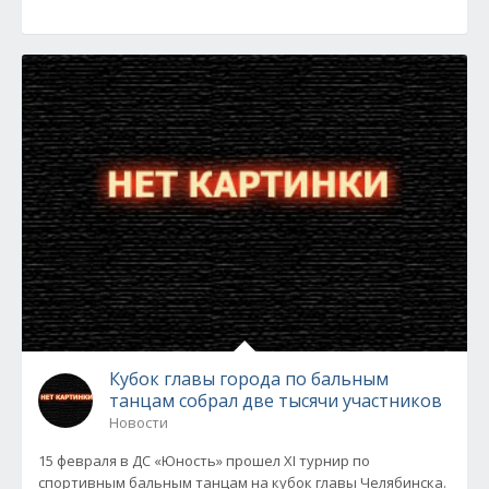
Кубок главы города по бальным
танцам собрал две тысячи участников
Новости
15 февраля в ДС «Юность» прошел XI турнир по
спортивным бальным танцам на кубок главы Челябинска.