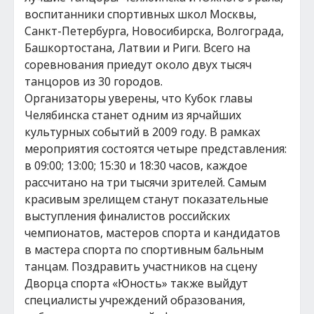
воспитанники спортивных школ Москвы,
Санкт-Петербурга, Новосибирска, Волгограда,
Башкортостана, Латвии и Риги. Всего на
соревнования приедут около двух тысяч
танцоров из 30 городов.
Организаторы уверены, что Кубок главы
Челябинска станет одним из ярчайших
культурных событий в 2009 году. В рамках
мероприятия состоятся четыре представления:
в 09:00; 13:00; 15:30 и 18:30 часов, каждое
рассчитано на три тысячи зрителей. Самым
красивым зрелищем станут показательные
выступления финалистов российских
чемпионатов, мастеров спорта и кандидатов
в мастера спорта по спортивным бальным
танцам. Поздравить участников на сцену
Дворца спорта «Юность» также выйдут
специалисты учреждений образования,