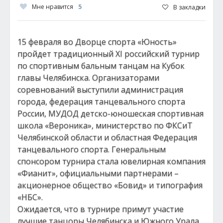
Мне нравится
5
В закладки
15 февраля во Дворце спорта «Юность»
пройдет традиционный XI российский турнир
по спортивным бальным танцам на Кубок
главы Челябинска. Организаторами
соревнований выступили администрация
города, федерация танцевального спорта
России, МУДОД детско-юношеская спортивная
школа «Вероника», министерство по ФКСиТ
Челябинской области и областная Федерация
танцевального спорта. Генеральным
спонсором турнира стала ювелирная компания
«Фианит», официальными партнерами –
акционерное общество «Бовид» и типография
«НБС».
Ожидается, что в турнире примут участие
лучшие танцоры Челябинска и Южного Урала,