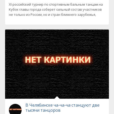
ХI российский турнир по спортивным бальным танцам на
Кубок главы города соберет сильный состав участников
не только из России, но и стран ближнего зарубежья,
В Челябинске ча-ча-ча станцуют две
тысячи танцоров