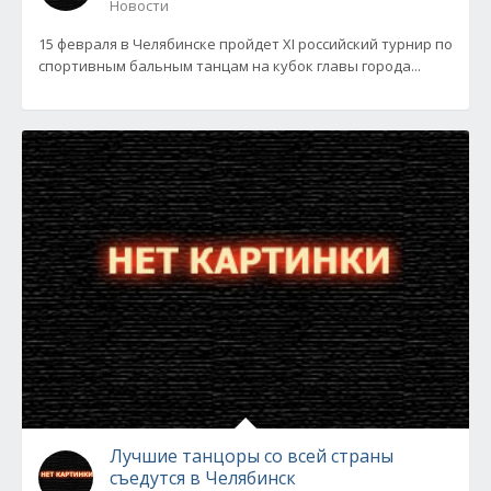
Новости
15 февраля в Челябинске пройдет XI российский турнир по
спортивным бальным танцам на кубок главы города...
Лучшие танцоры со всей страны
съедутся в Челябинск