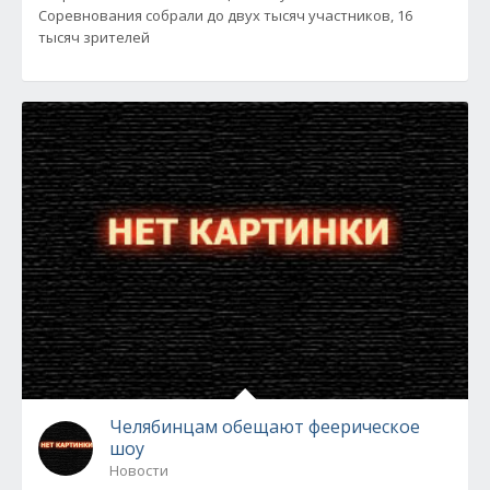
Соревнования собрали до двух тысяч участников, 16
тысяч зрителей
Челябинцам обещают феерическое
шоу
Новости