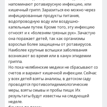
напоминают ротавирусную инфекцию, или
кишечный грипп. Заразиться ею можно через
инфицированные продукты питания,
водопроводную воду или воздушно-
капельным путем. Кроме того, эту инфекцию
относят и к «болезням грязных рук». Зачастую
она поражает детей, так как организмы
взрослых более защищены от ротавирусов.
Наиболее крупные вспышки заболевания
возникают во время или в канун эпидемии
гриппа.
Но пока челябинские медики не сбрасывают со
счетов и вариант кишечной инфекции. Сейчас
у всех детей взяты анализы, в детском саду
проводятся противоэпидемиологические
меры, взяты смывы и пробы пищи. Их
результаты будут известны на следующей
неделе.