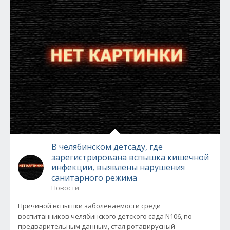
В челябинском детсаду, где
зарегистрирована вспышка кишечной
инфекции, выявлены нарушения
санитарного режима
Новости
Причиной вспышки заболеваемости среди
воспитанников челябинского детского сада N106, по
предварительным данным, стал ротавирусный