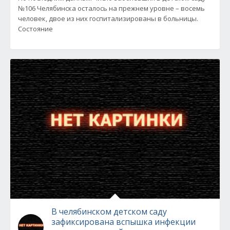
№106 Челябинска осталось на прежнем уровне – восемь
человек, двое из них госпитализированы в больницы.
Состояние
В челябинском детском саду
зафиксирована вспышка инфекции