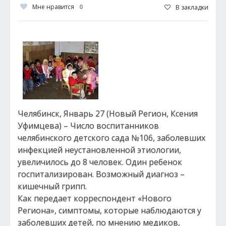
Мне нравится
0
В закладки
Челябинск, Январь 27 (Новый Регион, Ксения
Уфимцева) – Число воспитанников
челябинского детского сада №106, заболевших
инфекцией неустановленной этиологии,
увеличилось до 8 человек. Один ребенок
госпитализирован. Возможный диагноз –
кишечный грипп.
Как передает корреспондент «Нового
Региона», симптомы, которые наблюдаются у
заболевших детей, по мнению медиков,