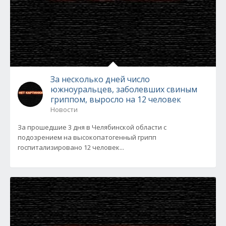
За несколько дней число
южноуральцев, заболевших свиным
гриппом, выросло на 12 человек
Новости
За прошедшие 3 дня в Челябинской области с
подозрением на высокопатогенный грипп
госпитализировано 12 человек...