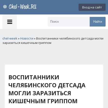
Вход на сайт
Найти
chel-week
»
Новости
» Воспитанники челябинского детсада могли
заразиться кишечным гриппом
ВОСПИТАННИКИ
ЧЕЛЯБИНСКОГО ДЕТСАДА
МОГЛИ ЗАРАЗИТЬСЯ
КИШЕЧНЫМ ГРИППОМ