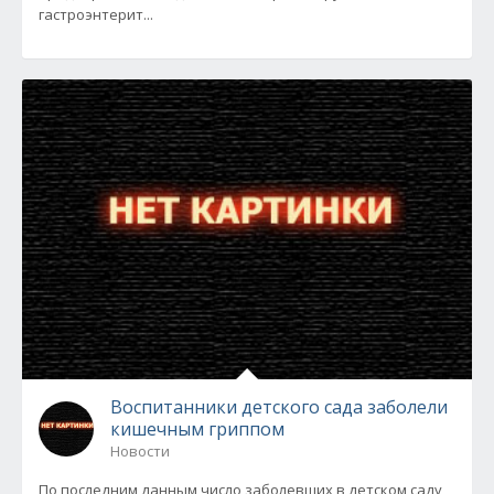
гастроэнтерит...
Воспитанники детского сада заболели
кишечным гриппом
Новости
По последним данным число заболевших в детском саду