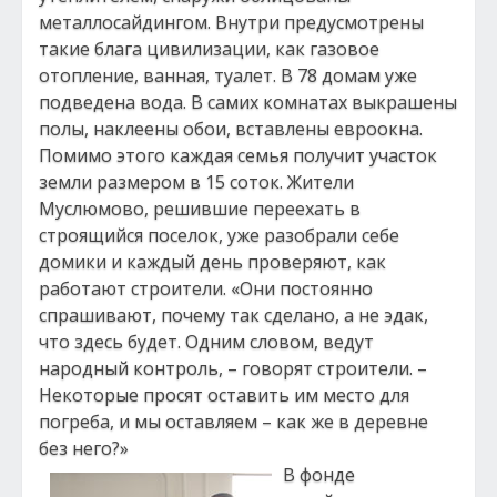
металлосайдингом. Внутри предусмотрены
такие блага цивилизации, как газовое
отопление, ванная, туалет. В 78 домам уже
подведена вода. В самих комнатах выкрашены
полы, наклеены обои, вставлены евроокна.
Помимо этого каждая семья получит участок
земли размером в 15 соток. Жители
Муслюмово, решившие переехать в
строящийся поселок, уже разобрали себе
домики и каждый день проверяют, как
работают строители. «Они постоянно
спрашивают, почему так сделано, а не эдак,
что здесь будет. Одним словом, ведут
народный контроль, – говорят строители. –
Некоторые просят оставить им место для
погреба, и мы оставляем – как же в деревне
без него?»
В фонде