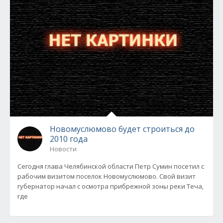
Новомуслюмово будет строиться до
2010 года
Новости
Сегодня глава Челябинской области Петр Сумин посетил с
рабочим визитом поселок Новомуслюмово. Свой визит
губернатор начал с осмотра прибрежной зоны реки Теча,
где