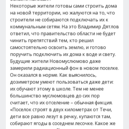
Некоторые жители готовы сами строить дома
на новой территории, но жалуются на то, что
строители не собираются подключать их к
коммунальным сетям. На это Владимир Дятлов
ответил, что правительство области не будет
чинить препятствий тем, кто решил
самостоятельно освоить землю, и готово
поручить подключить их дома к воде и свету.
Будущие жители Новомуслюмово даже
замерили радиационный фон в новом поселке.
Он оказался в норме. Как выяснилось,
дозиметром умеют пользоваться даже дети:
их обучают этому в школе. Тем не менее
большинство муслюмовцев до сих пор
считает, что их отселение – обычная фикция.
«Поселок строят в двух километрах от Течи,
дети все равно лезут в речку, купаются там,
собирают ягоды в соседнем лесочке. Какое же