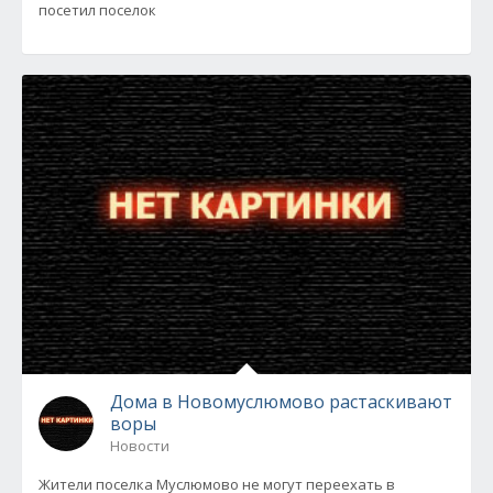
посетил поселок
Дома в Новомуслюмово растаскивают
воры
Новости
Жители поселка Муслюмово не могут переехать в