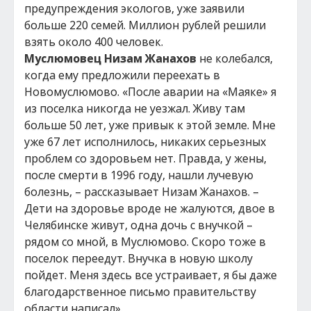
предупреждения экологов, уже заявили
больше 220 семей. Миллион рублей решили
взять около 400 человек.
Муслюмовец Низам Жанахов
не колебался,
когда ему предложили переехать в
Новомуслюмово. «После аварии на «Маяке» я
из поселка никогда не уезжал. Живу там
больше 50 лет, уже привык к этой земле. Мне
уже 67 лет исполнилось, никаких серьезных
проблем со здоровьем нет. Правда, у жены,
после смерти в 1996 году, нашли лучевую
болезнь, – рассказывает Низам Жанахов. –
Дети на здоровье вроде не жалуются, двое в
Челябинске живут, одна дочь с внучкой –
рядом со мной, в Муслюмово. Скоро тоже в
поселок переедут. Внучка в новую школу
пойдет. Меня здесь все устраивает, я бы даже
благодарственное письмо правительству
области написал».