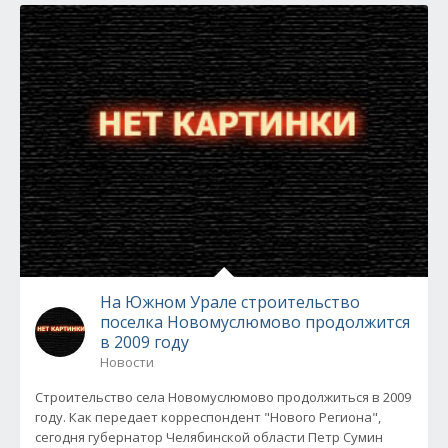
На Южном Урале строительство
поселка Новомуслюмово продолжится
в 2009 году
Новости
Строительство села Новомуслюмово продолжиться в 2009
году. Как передает корреспондент "Нового Региона",
сегодня губернатор Челябинской области Петр Сумин