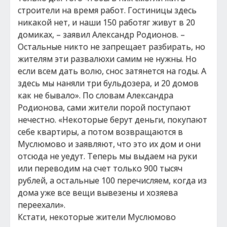
строители на время работ. Гостиницы здесь
никакой нет, и наши 150 работяг живут в 20
домиках, – заявил Александр Родионов. –
Остальные никто не запрещает разбирать, но
жителям эти развалюхи самим не нужны. Но
если всем дать волю, снос затянется на годы. А
здесь мы наняли три бульдозера, и 20 домов
как не бывало». По словам Александра
Родионова, сами жители порой поступают
нечестно. «Некоторые берут деньги, покупают
себе квартиры, а потом возвращаются в
Муслюмово и заявляют, что это их дом и они
отсюда не уедут. Теперь мы выдаем на руки
или переводим на счет только 900 тысяч
рублей, а остальные 100 перечисляем, когда из
дома уже все вещи вывезены и хозяева
переехали».
Кстати, некоторые жители Муслюмово