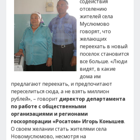
содействия
отселению
жителей села
Муслюмово
говорят, что
желающих
переехать в новый
поселок становится
все больше. «Люди
видят, в какие
дома им
предлагают переехать, и предпочитают
переселиться сюда, а не взять миллион
рублей», – говорит
директор департамента
по работе с общественными
организациями и регионами
госкорпорации «Росатом» Игорь Конышев
.
О своем желании стать жителями села
Новомуслюмово, несмотря на