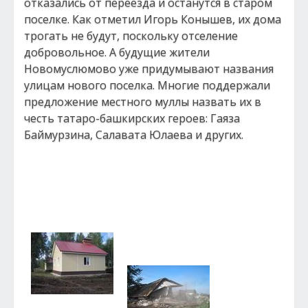
отказались от переезда и останутся в старом
поселке. Как отметил Игорь Конышев, их дома
трогать не будут, поскольку отселение
добровольное. А будущие жители
Новомуслюмово уже придумывают названия
улицам нового поселка. Многие поддержали
предложение местного муллы назвать их в
честь татаро-башкирских героев: Гаяза
Баймурзина, Салавата Юлаева и других.