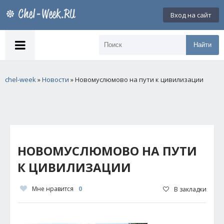
Вход на сайт
Найти
chel-week
»
Новости
» Новомуслюмово на пути к цивилизации
НОВОМУСЛЮМОВО НА ПУТИ
К ЦИВИЛИЗАЦИИ
Мне нравится
0
В закладки