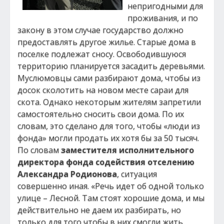
непригодными для
проживания, и по
закону в этом случае государство должно
предоставлять другое жилье. Старые дома в
поселке подлежат сносу. Освободившуюся
территорию планируется засадить деревьями.
Муслюмовцы сами разбирают дома, чтобы из
досок сколотить на новом месте сараи для
скота. Однако некоторым жителям запретили
самостоятельно сносить свои дома. По их
словам, это сделано для того, чтобы «люди из
фонда» могли продать их хотя бы за 50 тысяч.
По словам
заместителя исполнительного
директора фонда содействия отселению
Александра Родионова
, ситуация
совершенно иная. «Речь идет об одной только
улице – Лесной. Там стоят хорошие дома, и мы
действительно не даем их разбирать, но
только для того чтобы в них смогли жить