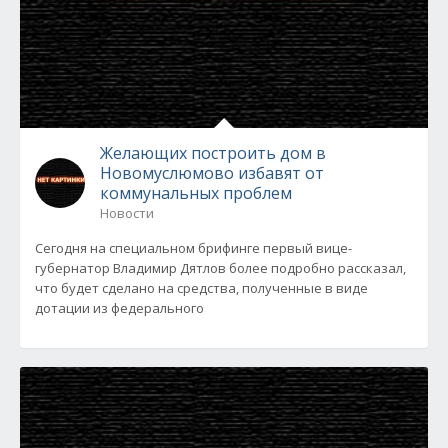
Желающих построить дом в
Новомуслюмово избавят от
коммунальных проблем
Новости
Сегодня на специальном брифинге первый вице-
губернатор Владимир Дятлов более подробно рассказал,
что будет сделано на средства, полученные в виде
дотации из федерального