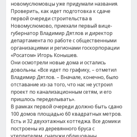
новомуслюмовцы уже придумали названия.
Проверить, как идет подготовка к сдаче
первой очереди строительства в
Новомуслюмово, приехали первый вице-
губернатор Владимир Дятлов и директор
департамента по работе с общественными
организациями и регионами госкорпорации
«Росатом» Игорь Конышев.
Они осмотрели новые дома и остались
довольны. «Все идет по графику, – отметил
Владимир Дятлов. – Вначале, конечно, было
отставание из-за того, что нас не устроил
проект по канализационным сетям, и его
пришлось переделывать».
В рамках первой очереди должно быть сдано
100 домов площадью 60 квадратных метров.
Есть и 32 двухэтажных коттеджа. Все домики
построены из деревянного бруса с
утеплителем, снаружи облицованы