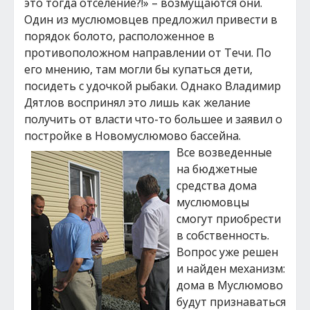
это тогда отселение?!» – возмущаются они.
Один из муслюмовцев предложил привести в
порядок болото, расположенное в
противоположном направлении от Течи. По
его мнению, там могли бы купаться дети,
посидеть с удочкой рыбаки. Однако Владимир
Дятлов воспринял это лишь как желание
получить от власти что-то большее и заявил о
постройке в Новомуслюмово бассейна.
Все возведенные
на бюджетные
средства дома
муслюмовцы
смогут приобрести
в собственность.
Вопрос уже решен
и найден механизм:
дома в Муслюмово
будут признаваться