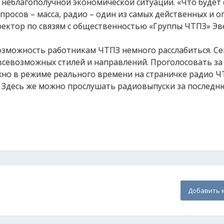
 неблагополучной экономической ситуации. «Что будет 
опросов – масса, радио – один из самых действенных и 
иректор по связям с общественностью «Группы ЧТПЗ» Э
озможность работникам ЧТПЗ немного расслабиться. Се
всевозможных стилей и направлений. Проголосовать з
но в режиме реального времени на страничке радио Ч
. Здесь же можно прослушать радиовыпуски за последн
Добавить 