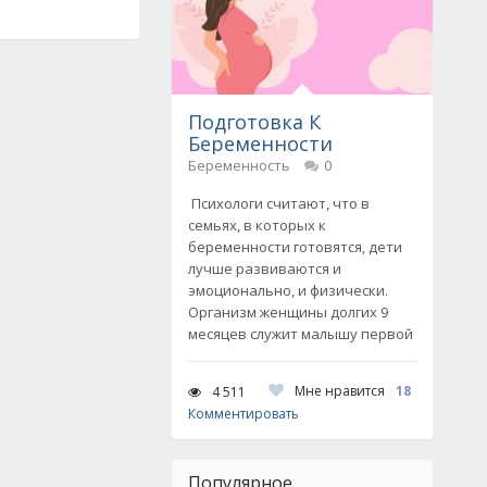
Подготовка К
Беременности
Беременность
0
Психологи считают, что в
семьях, в которых к
беременности готовятся, дети
лучше развиваются и
эмоционально, и физически.
Организм женщины долгих 9
месяцев служит малышу первой
Мне нравится
18
4 511
Комментировать
Популярное