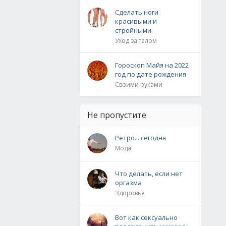
Сделать ноги
красивыми и
стройными
Уход за телом
Гороскоп Майя на 2022
год по дате рождения
Своими руками
Не пропустите
Ретро... сегодня
Мода
Что делать, если нет
оргазма
Здоровье
Вот как сексуально