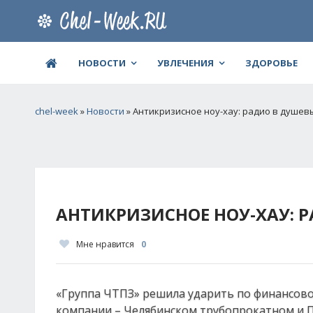
НОВОСТИ
УВЛЕЧЕНИЯ
ЗДОРОВЬЕ
chel-week
»
Новости
» Антикризисное ноу-хау: радио в душев
АНТИКРИЗИСНОЕ НОУ-ХАУ: 
Мне нравится
0
«Группа ЧТПЗ» решила ударить по финансовом
компании – Челябинском трубопрокатном и 