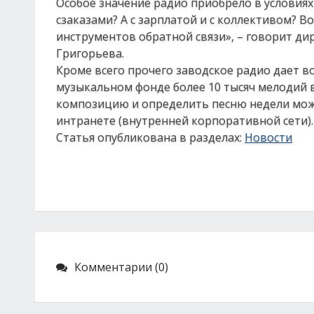
Особое значение радио приобрело в условиях
сзаказами? А с зарплатой и с коллективом? В
инструментов обратной связи», – говорит д
Григорьева.
Кроме всего прочего заводское радио дает в
музыкальном фонде более 10 тысяч мелодий 
композицию и определить песню недели мож
интранете (внутренней корпоративной сети)
Статья опубликована в разделах:
Новости
Комментарии (0)