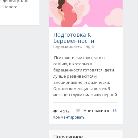
 девочку. Как
 "Нового
Подготовка К
Беременности
Беременность
0
Психологи считают, что в
семьях, в которых к
беременности готовятся, дети
лучше развиваются и
эмоционально, и физически.
Организм женщины долгих 9
месяцев служит малышу первой
Мне нравится
18
4 512
Комментировать
Популярное