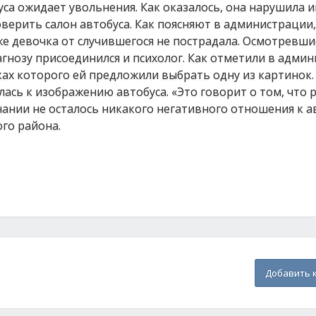
са ожидает увольнения. Как оказалось, она нарушила 
оверить салон автобуса. Как поясняют в администрации
е девочка от случившегося не пострадала. Осмотревши
агнозу присоединился и психолог. Как отметили в адми
ках которого ей предложили выбрать одну из картинок.
сь к изображению автобуса. «Это говорит о том, что 
нании не осталось никакого негативного отношения к ав
го района.
Добавить 