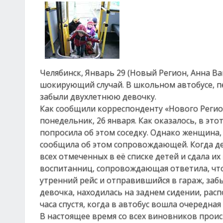
Челябинск, Январь 29 (Новый Регион, Анна В
шокирующий случай. В школьном автобусе, пе
забыли двухлетнюю девочку.
Как сообщили корреспонденту «Нового Реги
понедельник, 26 января. Как оказалось, в эт
попросила об этом соседку. Однако женщина, 
сообщила об этом сопровождающей. Когда де
всех отмеченных в её списке детей и сдала их
воспитанниц, сопровождающая ответила, что
утренний рейс и отправившийся в гараж, забы
девочка, находилась на заднем сидении, рас
часа спустя, когда в автобус вошла очередна
В настоящее время со всех виновников прои