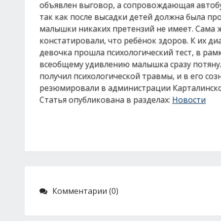
объявлен выговор, а сопровождающая автобу
так как после высадки детей должна была пр
малышки никаких претензий не имеет. Сама ж
констатировали, что ребёнок здоров. К их ди
девочка прошла психологический тест, в рам
всеобщему удивлению малышка сразу потянула
получил психологической травмы, и в его соз
резюмировали в администрации Карталинско
Статья опубликована в разделах:
Новости
Комментарии (0)