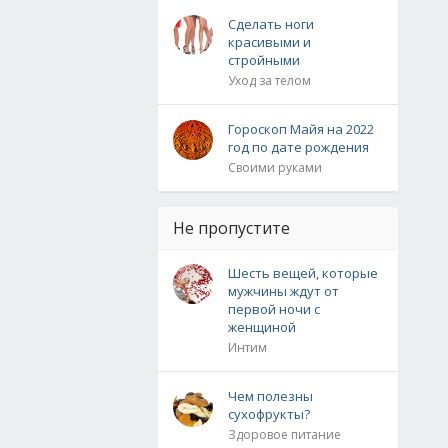
Сделать ноги
красивыми и
стройными
Уход за телом
Гороскоп Майя на 2022
год по дате рождения
Своими руками
Не пропустите
Шесть вещей, которые
мужчины ждут от
первой ночи с
женщиной
Интим
Чем полезны
сухофрукты?
Здоровое питание