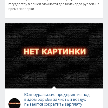
государству в общей сложности два миллиарда рублей. Во
время проверки
Южноуральские предприятия под
видом борьбы за чистый воздух
пытаются сократить зарплату