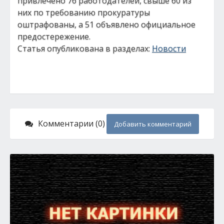
привлечено 76 работодателей, свыше 60 из
них по требованию прокуратуры
оштрафованы, а 51 объявлено официальное
предостережение.
Статья опубликована в разделах:
Новости
Комментарии (0)
Добавить комментарий