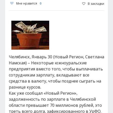
Мне нравится
0
В закладки
Челябинск, Январь 30 (Новый Регион, Светлана
Намская) – Некоторые южноуральские
предприятия вместо того, чтобы выплачивать
сотрудникам зарплату, вкладывают все
средства в валюту, чтобы позднее сыграть на
разнице курсов.
Как уже сообщал «Новый Регион»,
задолженность по зарплате в Челябинской
области превышает 70 миллионов рублей, это
треть всего долга, зафиксированного в УрФО.