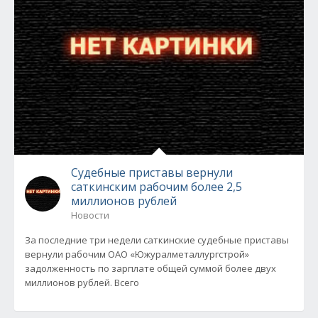
Судебные приставы вернули
саткинским рабочим более 2,5
миллионов рублей
Новости
За последние три недели саткинские судебные приставы
вернули рабочим ОАО «Южуралметаллургстрой»
задолженность по зарплате общей суммой более двух
миллионов рублей. Всего