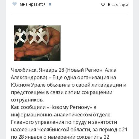
Мне нравится
0
В закладки
Челябинск, Январь 28 (Новый Регион, Алла
Александрова) – Еще одна организация на
Южном Урале объявила о своей ликвидации и
предстоящем в связи с этим сокращении
сотрудников.
Как сообщили «Новому Региону» в
информационно-аналитическом отделе
Главного управления по труду и занятости
населения Челябинской области, за период с 21
по 28 января о намерении сократить 22