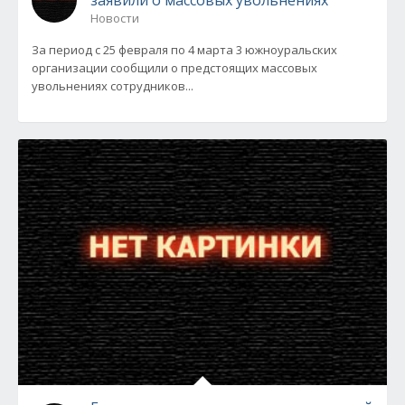
заявили о массовых увольнениях
Новости
За период с 25 февраля по 4 марта 3 южноуральских
организации сообщили о предстоящих массовых
увольнениях сотрудников...