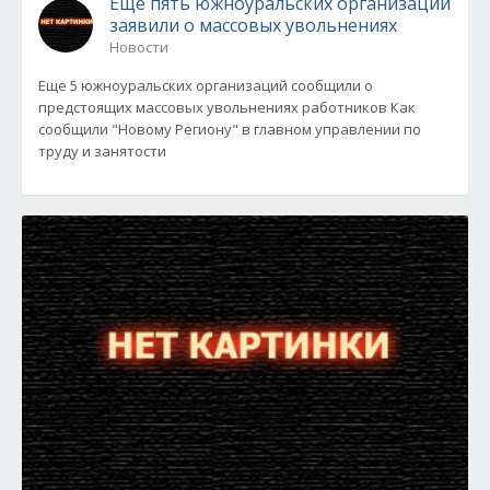
Еще пять южноуральских организаций
заявили о массовых увольнениях
Новости
Еще 5 южноуральских организаций сообщили о
предстоящих массовых увольнениях работников Как
сообщили "Новому Региону" в главном управлении по
труду и занятости