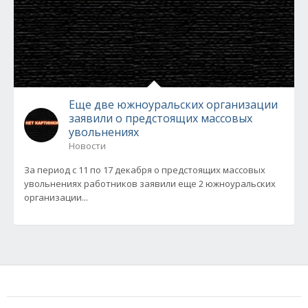
Еще две южноуральских организации
заявили о предстоящих массовых
увольнениях
Новости
За период с 11 по 17 декабря о предстоящих массовых
увольнениях работников заявили еще 2 южноуральских
организации...