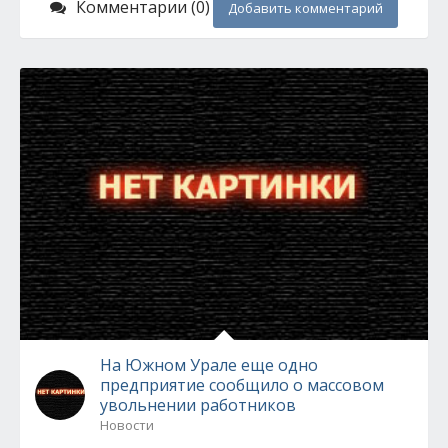
Комментарии (0)
Добавить комментарий
На Южном Урале еще одно
предприятие сообщило о массовом
увольнении работников
Новости