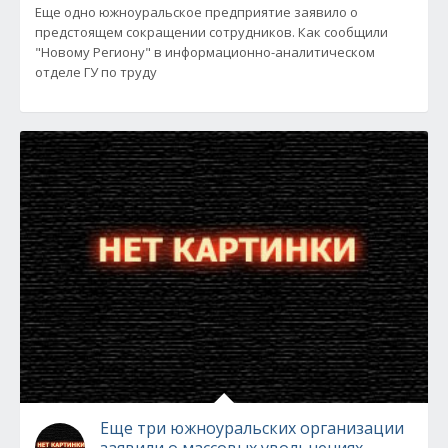
Еще одно южноуральское предприятие заявило о
предстоящем сокращении сотрудников. Как сообщили
"Новому Региону" в информационно-аналитическом
отделе ГУ по труду
Еще три южноуральских организации