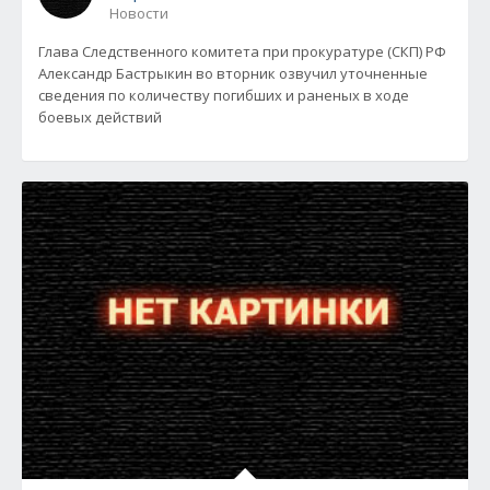
Новости
Глава Следственного комитета при прокуратуре (СКП) РФ
Александр Бастрыкин во вторник озвучил уточненные
сведения по количеству погибших и раненых в ходе
боевых действий