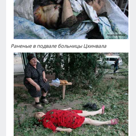
Раненые в подвале больницы Цхинвала