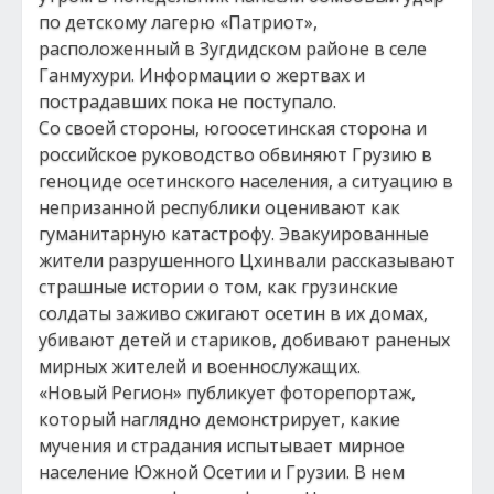
по детскому лагерю «Патриот»,
расположенный в Зугдидском районе в селе
Ганмухури. Информации о жертвах и
пострадавших пока не поступало.
Со своей стороны, югоосетинская сторона и
российское руководство обвиняют Грузию в
геноциде осетинского населения, а ситуацию в
непризанной республики оценивают как
гуманитарную катастрофу. Эвакуированные
жители разрушенного Цхинвали рассказывают
страшные истории о том, как грузинские
солдаты заживо сжигают осетин в их домах,
убивают детей и стариков, добивают раненых
мирных жителей и военнослужащих.
«Новый Регион» публикует фоторепортаж,
который наглядно демонстрирует, какие
мучения и страдания испытывает мирное
население Южной Осетии и Грузии. В нем