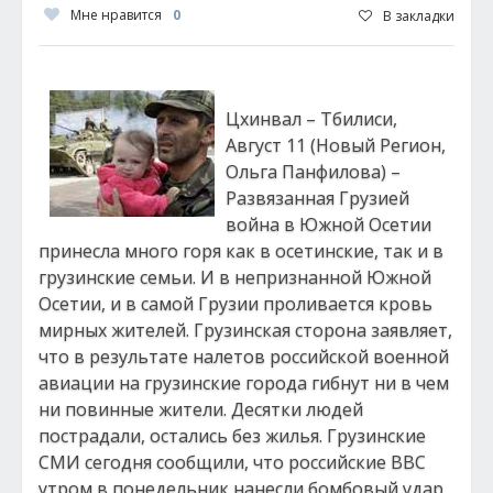
Мне нравится
0
В закладки
Цхинвал – Тбилиси,
Август 11 (Новый Регион,
Ольга Панфилова) –
Развязанная Грузией
война в Южной Осетии
принесла много горя как в осетинские, так и в
грузинские семьи. И в непризнанной Южной
Осетии, и в самой Грузии проливается кровь
мирных жителей. Грузинская сторона заявляет,
что в результате налетов российской военной
авиации на грузинские города гибнут ни в чем
ни повинные жители. Десятки людей
пострадали, остались без жилья. Грузинские
СМИ сегодня сообщили, что российские ВВС
утром в понедельник нанесли бомбовый удар