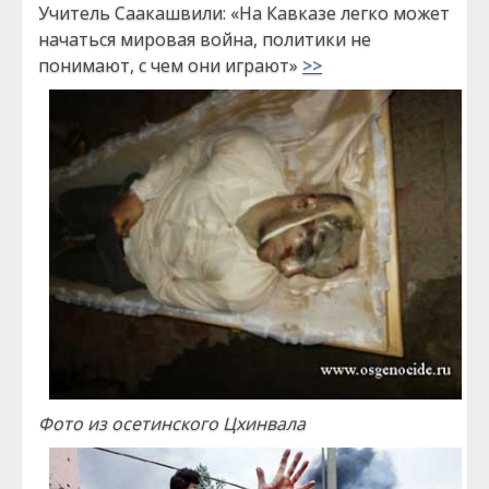
Учитель Саакашвили: «На Кавказе легко может
начаться мировая война, политики не
понимают, с чем они играют»
>>
Фото из осетинского Цхинвала