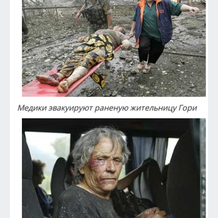
Медики эвакуируют раненую жительницу Гори