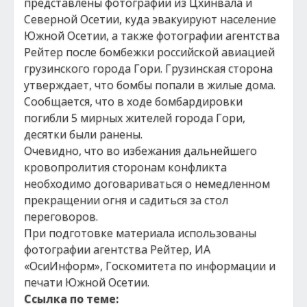
представлены фотографии из Цхинвала и
Северной Осетии, куда эвакуируют население
Южной Осетии, а также фотографии агентства
Рейтер после бомбежки российской авиацией
грузинского города Гори. Грузинская сторона
утверждает, что бомбы попали в жилые дома.
Сообщается, что в ходе бомбардировки
погибли 5 мирных жителей города Гори,
десятки были ранены.
Очевидно, что во избежания дальнейшего
кровопролития сторонам конфликта
необходимо договариваться о немедленном
прекращении огня и садиться за стол
переговоров.
При подготовке материала использованы
фотографии агентства Рейтер, ИА
«ОсиИнформ», Госкомитета по информации и
печати Южной Осетии.
Ссылка по теме: