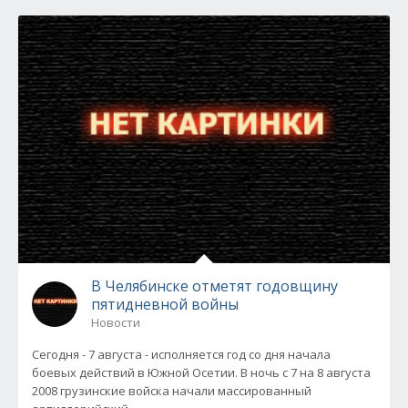
В Челябинске отметят годовщину
пятидневной войны
Новости
Сегодня - 7 августа - исполняется год со дня начала
боевых действий в Южной Осетии. В ночь с 7 на 8 августа
2008 грузинские войска начали массированный