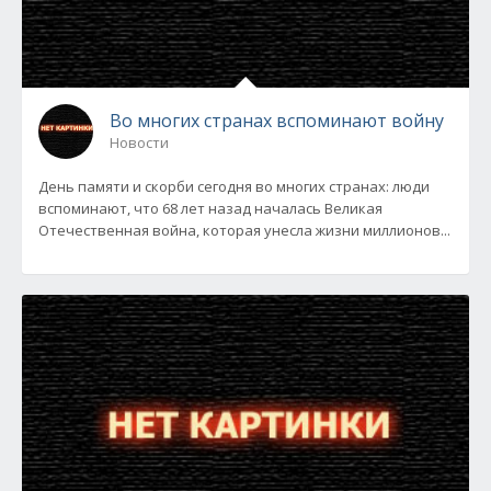
Во многих странах вспоминают войну
Новости
День памяти и скорби сегодня во многих странах: люди
вспоминают, что 68 лет назад началась Великая
Отечественная война, которая унесла жизни миллионов...