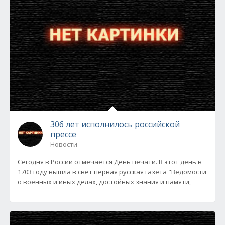
306 лет исполнилось российской
прессе
Новости
Сегодня в России отмечается День печати. В этот день в
1703 году вышла в свет первая русская газета "Ведомости
о военных и иных делах, достойных знания и памяти,