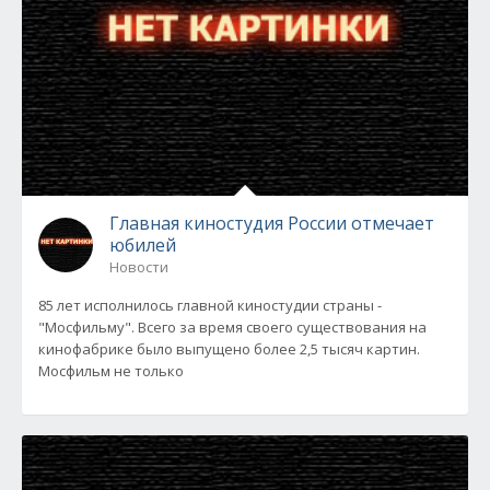
Главная киностудия России отмечает
юбилей
Новости
85 лет исполнилось главной киностудии страны -
"Мосфильму". Всего за время своего существования на
кинофабрике было выпущено более 2,5 тысяч картин.
Мосфильм не только