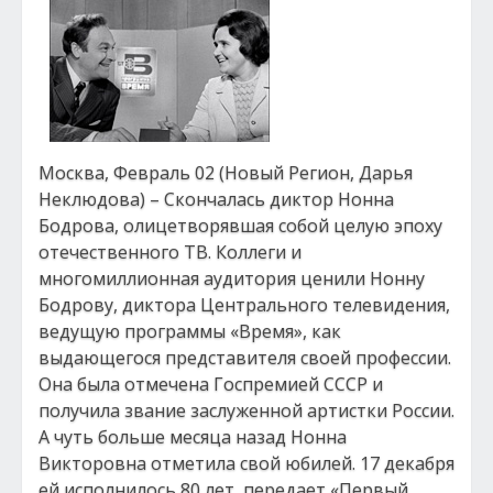
Москва, Февраль 02 (Новый Регион, Дарья
Неклюдова) – Скончалась диктор Нонна
Бодрова, олицетворявшая собой целую эпоху
отечественного ТВ. Коллеги и
многомиллионная аудитория ценили Нонну
Бодрову, диктора Центрального телевидения,
ведущую программы «Время», как
выдающегося представителя своей профессии.
Она была отмечена Госпремией СССР и
получила звание заслуженной артистки России.
А чуть больше месяца назад Нонна
Викторовна отметила свой юбилей. 17 декабря
ей исполнилось 80 лет, передает «Первый