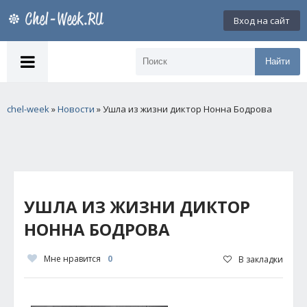
Вход на сайт
Найти
chel-week
»
Новости
» Ушла из жизни диктор Нонна Бодрова
УШЛА ИЗ ЖИЗНИ ДИКТОР
НОННА БОДРОВА
Мне нравится
0
В закладки