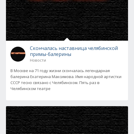
Скончалась наставница челябинской
примы-балерины
Новости
В Москве на 71 году жизни скончалась легендарная
балерина Екатерина Максимова. Имя народной артистки
СССР тесно связано с Челябинском. Пять раз в
Челябинском театре