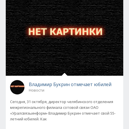
Владимир Букрин отмечает юбилей
Новости
Сегодня, 31 октября, директор челябинского отделения
межрегионального филиала сотовой связи ОАО
«Уралсвязьинформ» Владимир Букрин отмечает свой 55-
летний юбилей. Как