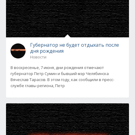
Губернатор не будет отдыхать после
дня рождения
Новости
В воскресенье, 7 июня, дни рождения отмечают
губернатор Петр Сумин и бывший мэр Челябинска
Вячеслав Тарасов. В этом году, как сообщили в пресс-
службе главы региона, Петр