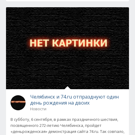
Челябинск и 74.ru отпразднуют один
день рождения на двоих
Новости
В субботу, 6 сентября, в рамках праздничного шествия,
посвященного 272-летию Челябинска, пройдет
«деньрожденская» демонстрация сайта 74.ru. Так совпало,