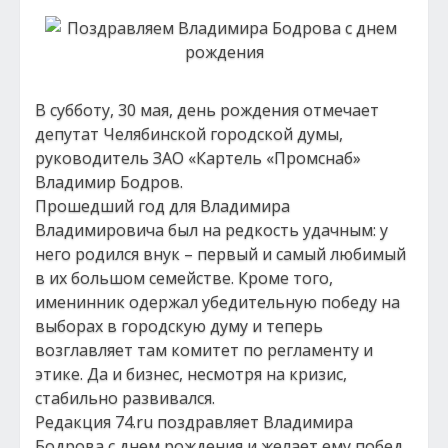
В субботу, 30 мая, день рождения отмечает
депутат Челябинской городской думы,
руководитель ЗАО «Картель «Промснаб»
Владимир Бодров.
Прошедший год для Владимира
Владимировича был на редкость удачным: у
него родился внук – первый и самый любимый
в их большом семействе. Кроме того,
именинник одержал убедительную победу на
выборах в городскую думу и теперь
возглавляет там комитет по регламенту и
этике. Да и бизнес, несмотря на кризис,
стабильно развивался.
Редакция 74.ru поздравляет Владимира
Бодрова с днем рождения и желает ему побед