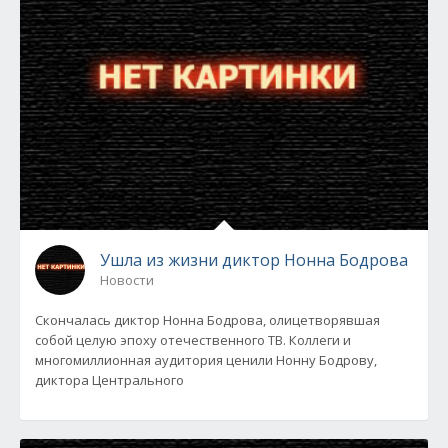
Ушла из жизни диктор Нонна Бодрова
Новости
Скончалась диктор Нонна Бодрова, олицетворявшая
собой целую эпоху отечественного ТВ. Коллеги и
многомиллионная аудитория ценили Нонну Бодрову,
диктора Центрального