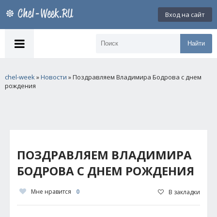
Вход на сайт
Найти
chel-week
»
Новости
» Поздравляем Владимира Бодрова с днем
рождения
ПОЗДРАВЛЯЕМ ВЛАДИМИРА
БОДРОВА С ДНЕМ РОЖДЕНИЯ
Мне нравится
0
В закладки