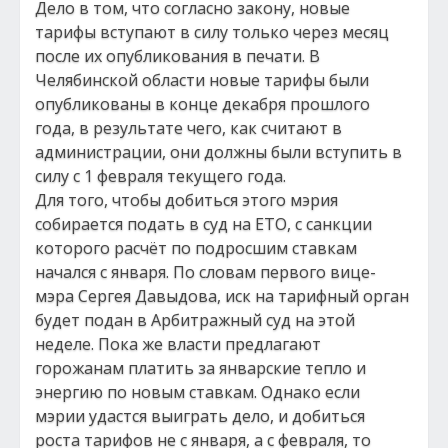
Дело в том, что согласно закону, новые
тарифы вступают в силу только через месяц
после их опубликования в печати. В
Челябинской области новые тарифы были
опубликованы в конце декабря прошлого
года, в результате чего, как считают в
администрации, они должны были вступить в
силу с 1 февраля текущего года.
Для того, чтобы добиться этого мэрия
собирается подать в суд на ЕТО, с санкции
которого расчёт по подросшим ставкам
начался с января. По словам первого вице-
мэра Сергея Давыдова, иск на тарифный орган
будет подан в Арбитражный суд на этой
неделе. Пока же власти предлагают
горожанам платить за январские тепло и
энергию по новым ставкам. Однако если
мэрии удастся выиграть дело, и добиться
роста тарифов не с января, а с февраля, то