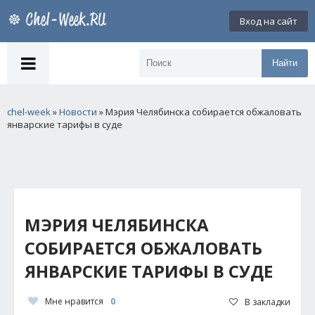
Вход на сайт
Найти
chel-week
»
Новости
» Мэрия Челябинска собирается обжаловать
январские тарифы в суде
МЭРИЯ ЧЕЛЯБИНСКА
СОБИРАЕТСЯ ОБЖАЛОВАТЬ
ЯНВАРСКИЕ ТАРИФЫ В СУДЕ
Мне нравится
0
В закладки