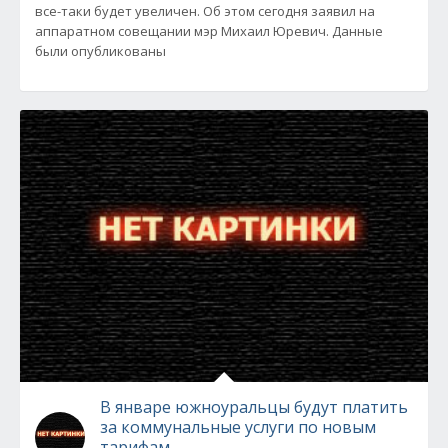
все-таки будет увеличен. Об этом сегодня заявил на
аппаратном совещании мэр Михаил Юревич. Данные
были опубликованы
В январе южноуральцы будут платить
за коммунальные услуги по новым
тарифам