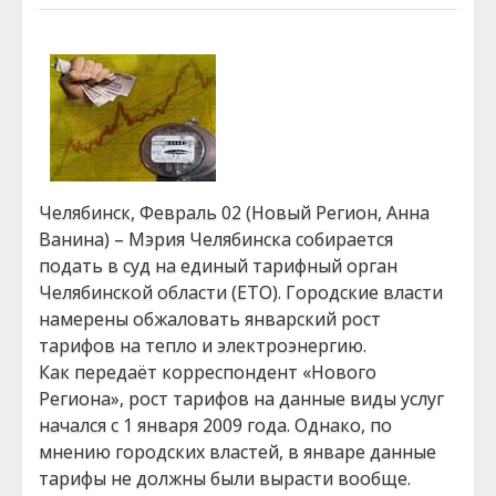
Челябинск, Февраль 02 (Новый Регион, Анна
Ванина) – Мэрия Челябинска собирается
подать в суд на единый тарифный орган
Челябинской области (ЕТО). Городские власти
намерены обжаловать январский рост
тарифов на тепло и электроэнергию.
Как передаёт корреспондент «Нового
Региона», рост тарифов на данные виды услуг
начался с 1 января 2009 года. Однако, по
мнению городских властей, в январе данные
тарифы не должны были вырасти вообще.