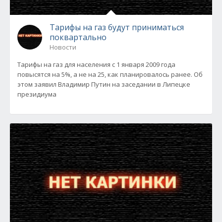
Тарифы на газ будут приниматься
поквартально
Новости
Тарифы на газ для населения с 1 января 2009 года
повысятся на 5%, а не на 25, как планировалось ранее. Об
этом заявил Владимир Путин на заседании в Липецке
президиума