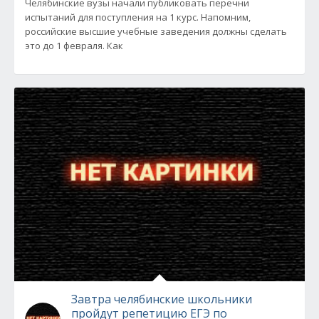
Челябинские вузы начали публиковать перечни
испытаний для поступления на 1 курс. Напомним,
российские высшие учебные заведения должны сделать
это до 1 февраля. Как
Завтра челябинские школьники
пройдут репетицию ЕГЭ по