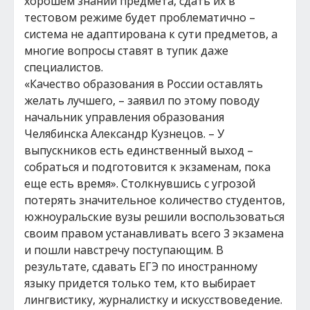
хорошем знании предмета, сдать их в
тестовом режиме будет проблематично –
система не адаптирована к сути предметов, а
многие вопросы ставят в тупик даже
специалистов.
«Качество образования в России оставлять
желать лучшего, – заявил по этому поводу
начальник управления образования
Челябинска Александр Кузнецов. – У
выпускников есть единственный выход –
собраться и подготовится к экзаменам, пока
еще есть время». Столкнувшись с угрозой
потерять значительное количество студентов,
южноуральские вузы решили воспользоваться
своим правом устанавливать всего 3 экзамена
и пошли навстречу поступающим. В
результате, сдавать ЕГЭ по иностранному
языку придется только тем, кто выбирает
лингвистику, журналистку и искусствоведение.