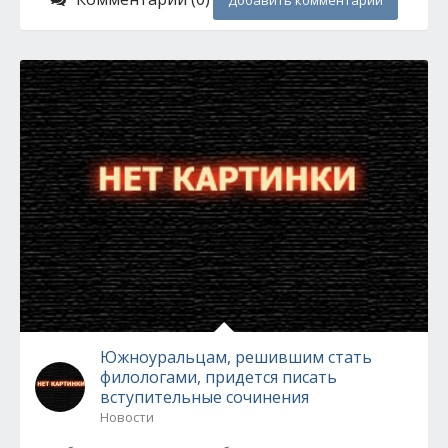
Добавить комментарий
Южноуральцам, решившим стать
филологами, придется писать
вступительные сочинения
Новости