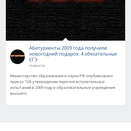
Абитуриенты 2009 года получили
новогодний подарок: 4 обязательных
ЕГЭ
Новости
Министерство образования и науки РФ опубликовало
приказ "Об утверждении перечня вступительных
испытаний в 2009 году в образовательные учреждения
высшего