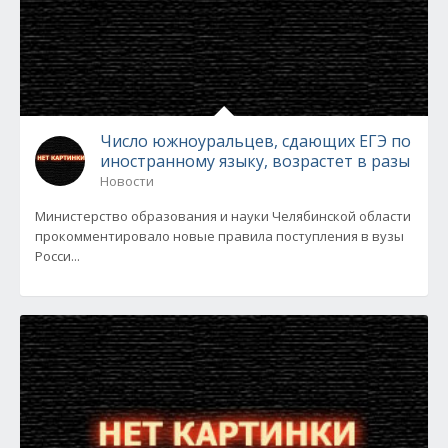
Число южноуральцев, сдающих ЕГЭ по
иностранному языку, возрастет в разы
Новости
Министерство образования и науки Челябинской области
прокомментировало новые правила поступления в вузы
Росси...