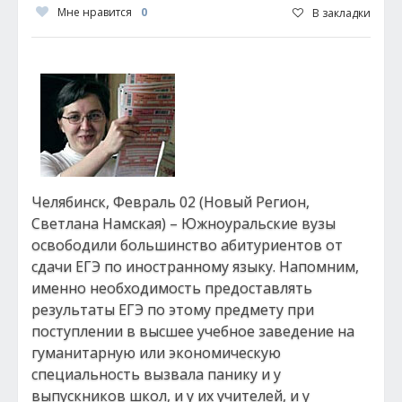
Мне нравится
0
В закладки
Челябинск, Февраль 02 (Новый Регион,
Светлана Намская) – Южноуральские вузы
освободили большинство абитуриентов от
сдачи ЕГЭ по иностранному языку. Напомним,
именно необходимость предоставлять
результаты ЕГЭ по этому предмету при
поступлении в высшее учебное заведение на
гуманитарную или экономическую
специальность вызвала панику и у
выпускников школ, и у их учителей, и у