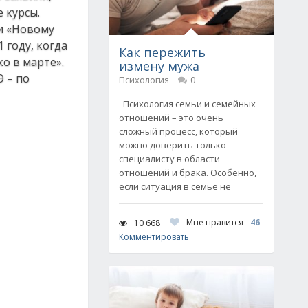
 курсы.
ли «Новому
 году, когда
Как пережить
о в марте».
измену мужа
Э – по
Психология
0
Психология семьи и семейных
отношений – это очень
сложный процесс, который
можно доверить только
специалисту в области
отношений и брака. Особенно,
если ситуация в семье не
Мне нравится
46
10 668
Комментировать