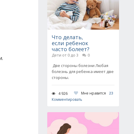
Что делать,
если ребенок
часто болеет?
Дети от 0 до 3
0
и.
Две стороны болезни Любая
болезнь для ребенка имеет две
стороны.
Мне нравится
23
4 926
Комментировать