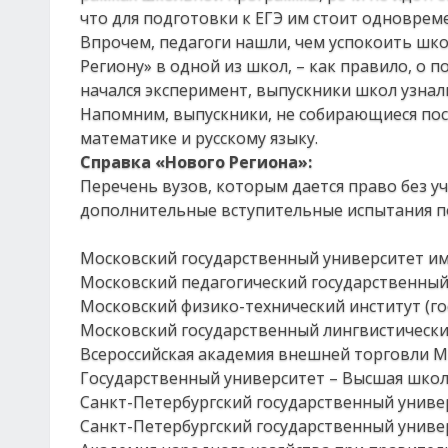
что для подготовки к ЕГЭ им стоит одноврем
Впрочем, педагоги нашли, чем успокоить шко
Региону» в одной из школ, – как правило, о 
начался эксперимент, выпускники школ узнали
Напомним, выпускники, не собирающиеся посту
математике и русскому языку.
Справка «Нового Региона»:
Перечень вузов, которым дается право без у
дополнительные вступительные испытания п
Московский государственный университет им.
Московский педагогический государственный
Московский физико-технический институт (го
Московский государственный лингвистически
Всероссийская академия внешней торговли М
Государственный университет – Высшая школ
Санкт-Петербургский государственный униве
Санкт-Петербургский государственный униве