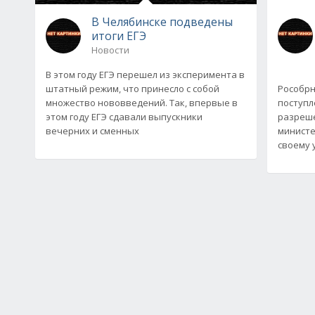
В Челябинске подведены
итоги ЕГЭ
Новости
В этом году ЕГЭ перешел из эксперимента в
штатный режим, что принесло с собой
Рособрн
множество нововведений. Так, впервые в
поступл
этом году ЕГЭ сдавали выпускники
разреше
вечерних и сменных
министе
своему 