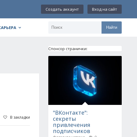
Создать аккаунт
Вход на сайт
КАРЬЕРА
Найти
Спонсор странички:
"ВКонтакте":
В закладки
секреты
привлечения
подписчиков