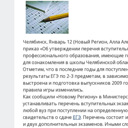
Челябинск, Январь 12 (Новый Регион, Алла А
приказ «Об утверждении перечня вступитель
профессионального образования, имеющие го
для ознакомления в школы Челябинской облас
Отметим, что в последние годы для поступле
результаты ЕГЭ по 2-3 предметам, в зависим
выстроена и подготовка выпускников 2009 год
правила игры изменились.
Как сообщили «Новому Региону» в Министерст
устанавливать перечень вступительных экзам
любой вуз при поступлении на определенную
свидетельств о сдаче
ЕГЭ
. Перечень состоит 
и двух дополнительных экзаменов. Иными сл