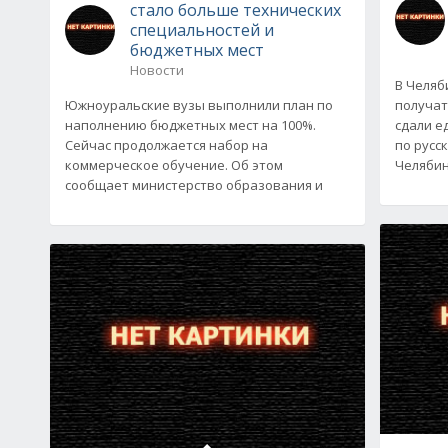
стало больше технических
специальностей и
бюджетных мест
Новости
В Челяб
Южноуральские вузы выполнили план по
получат
наполнению бюджетных мест на 100%.
сдали е
Сейчас продолжается набор на
по русс
коммерческое обучение. Об этом
Челябин
сообщает министерство образования и