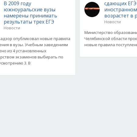
В 2009 году
сдающих ЕГЭ
южноуральские вузы
иностранному
намерены принимать
возрастет в 
результаты трех ЕГЭ
Новости
Новости
Министерство образовани
адзор опубликовал новые правила
Челябинской области пр
ения в вузы. Учебным заведениям
новые правила поступления
но из 4 установленных
рством экзаменов выбирать по
усмотрению 3. В