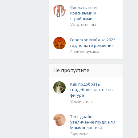
Сделать ноги
красивыми и
стройными
Уход за телом
Гороскоп Майя на 2022
год по дате рождения
Своими руками
Не пропустите
Как подобрать
свадебное платье по
фигуре
Уроки стиля
Тест-драйв:
увеличение груди, или
Маммопластика
Здоровье