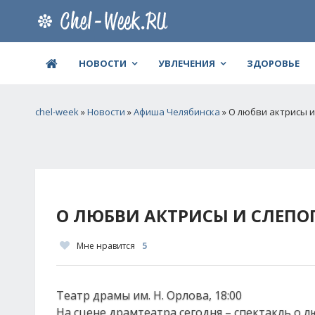
НОВОСТИ
УВЛЕЧЕНИЯ
ЗДОРОВЬЕ
chel-week
»
Новости
»
Афиша Челябинска
» О любви актрисы и
О ЛЮБВИ АКТРИСЫ И СЛЕПО
Мне нравится
5
Театр драмы им. Н. Орлова, 18:00
На сцене драмтеатра сегодня – спектакль о 