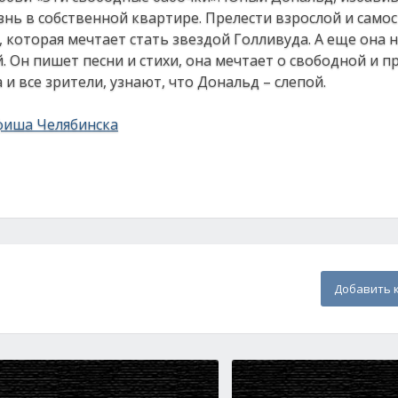
нь в собственной квартире. Прелести взрослой и само
 которая мечтает стать звездой Голливуда. А еще она 
й. Он пишет песни и стихи, она мечтает о свободной и 
и все зрители, узнают, что Дональд – слепой.
фиша Челябинска
Добавить 