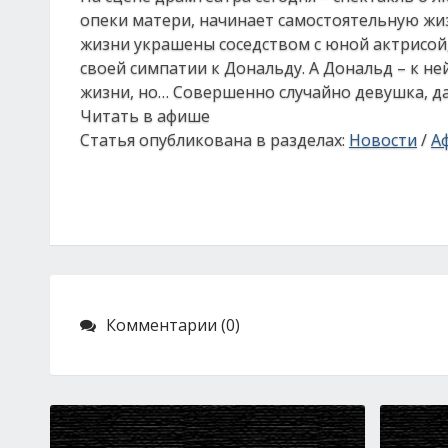
опеки матери, начинает самостоятельную жиз
жизни украшены соседством с юной актрисой,
своей симпатии к Дональду. А Дональд – к не
жизни, но… Совершенно случайно девушка, да 
Читать в афише
Статья опубликована в разделах:
Новости
/
А
Комментарии (0)