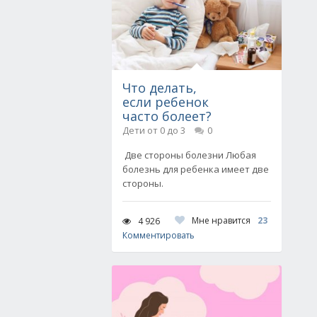
Что делать,
если ребенок
часто болеет?
Дети от 0 до 3
0
Две стороны болезни Любая
болезнь для ребенка имеет две
стороны.
Мне нравится
23
4 926
Комментировать