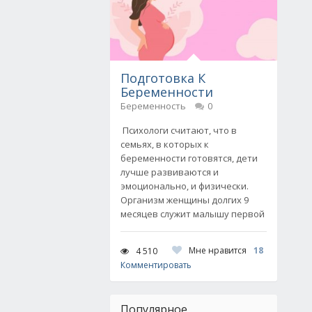
Подготовка К
Беременности
Беременность
0
Психологи считают, что в
семьях, в которых к
беременности готовятся, дети
лучше развиваются и
эмоционально, и физически.
Организм женщины долгих 9
месяцев служит малышу первой
Мне нравится
18
4 510
Комментировать
Популярное