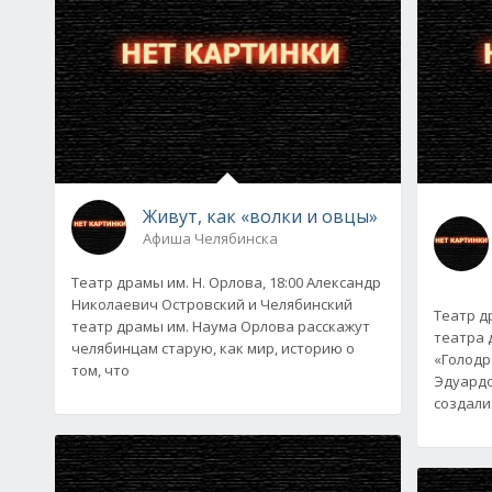
Живут, как «волки и овцы»
Афиша Челябинска
Театр драмы им. Н. Орлова, 18:00 Александр
Николаевич Островский и Челябинский
Театр др
театр драмы им. Наума Орлова расскажут
театра 
челябинцам старую, как мир, историю о
«Голодр
том, что
Эдуардо
создали