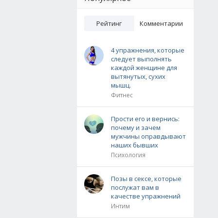
Рейтинг
Комментарии
4 упражнения, которые
следует выполнять
каждой женщине для
вытянутых, сухих
мышц.
Фитнес
Прости его и вернись:
почему и зачем
мужчины оправдывают
наших бывших
Психология
Позы в сексе, которые
послужат вам в
качестве упражнений
Интим