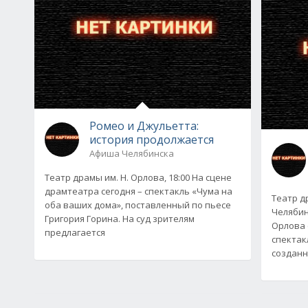
Ромео и Джульетта:
история продолжается
Афиша Челябинска
Театр драмы им. Н. Орлова, 18:00 На сцене
драмтеатра сегодня – спектакль «Чума на
Театр др
оба ваших дома», поставленный по пьесе
Челябин
Григория Горина. На суд зрителям
Орлова 
предлагается
спектак
создан