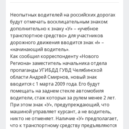
Неопытных водителей на российских дорогах
будут отмечать восклицательным знаком:
дополнительно к знаку «У» – «учебное
транспортное средство» для участников
дорожного движения вводится знак «!» –
«начинающий водитель».
Как сообщил корреспонденту «Нового
Региона» заместитель начальника отдела
пропаганды УГИБДД ГУВД Челябинской
области Андрей Смирнов, новый знак
вводится с 1 марта 2009 года. Его будут
помещать на заднем стекле автомобиля
водители, стаж которых за рулем менее 2 лет.
При этом знак «У», предупреждающий, что
машиной управляет курсант, а не водитель,
никто не отменяет. Наличие «У» предполагает,
что к транспортному средству предъявляются