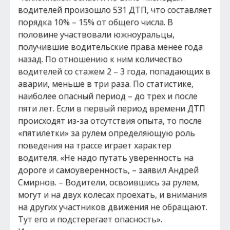
водителей произошло 531 ДТП, что составляет
порядка 10% – 15% от общего числа. В
половине участвовали южноуральцы,
получившие водительские права менее года
назад. По отношению к ним количество
водителей со стажем 2 – 3 года, попадающих в
аварии, меньше в три раза. По статистике,
наиболее опасный период – до трех и после
пяти лет. Если в первый период времени ДТП
происходят из-за отсутствия опыта, то после
«пятилетки» за рулем определяющую роль
поведения на трассе играет характер
водителя. «Не надо путать уверенность на
дороге и самоуверенность, – заявил Андрей
Смирнов. – Водители, освоившись за рулем,
могут и на двух колесах проехать, и внимания
на других участников движения не обращают.
Тут его и подстерегает опасность».