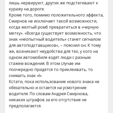
лишь нервируют, других же подстегивают к
куражу на дороге.
Кроме того, помимо положительного эффекта,
Смирнов не исключает такой возможности,
когда желтый ромб превратиться в «черную
метку». «Всегда существует возможность, что
знак «неопытный водитель» станет сигналом
для автоподставщиков», – пояснил он. К тому
же, возникают неудобства для тех, у кого на
одном автомобиле ездят люди с разным
стажем вождения. В этом случае им
поочередно придется то приклеивать, то
снимать знак «!».
Кстати, пока использование нового знака не
обязательно и остается на усмотрение
водителя. По словам Андрея Смирнова,
никаких штрафов за его отсутствие не
предполагается.