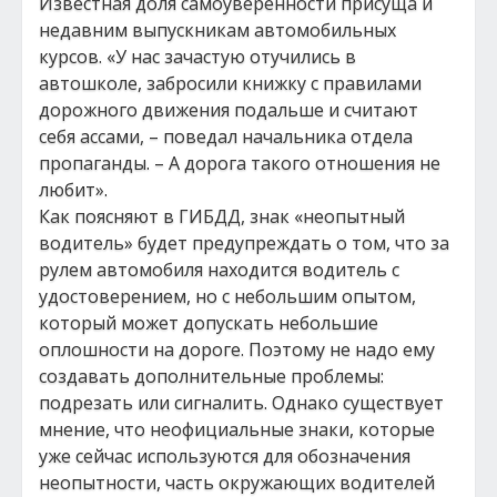
Известная доля самоуверенности присуща и
недавним выпускникам автомобильных
курсов. «У нас зачастую отучились в
автошколе, забросили книжку с правилами
дорожного движения подальше и считают
себя ассами, – поведал начальника отдела
пропаганды. – А дорога такого отношения не
любит».
Как поясняют в ГИБДД, знак «неопытный
водитель» будет предупреждать о том, что за
рулем автомобиля находится водитель с
удостоверением, но с небольшим опытом,
который может допускать небольшие
оплошности на дороге. Поэтому не надо ему
создавать дополнительные проблемы:
подрезать или сигналить. Однако существует
мнение, что неофициальные знаки, которые
уже сейчас используются для обозначения
неопытности, часть окружающих водителей