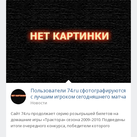
Пользователи 74.ru сфотографируются
с лучшим игроком сегодняшнего матча
Новости
Сайт 74.ru продолжает серию розыгрышей билетов на
домашние игры «Трактора» сезона 2009–2010. Подведены
итоги очередного конкурса, победители которого