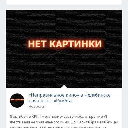
«Неправильное кино» в Челябинске
началось с «Румбы»
Новости
8 октября в КРК «Мегаполис» состоялось открытие VI
Фестиваля неправильного кино. До 18 октября челябинцы
смогут увидеть 11 фильмов режиссеров из Франции,