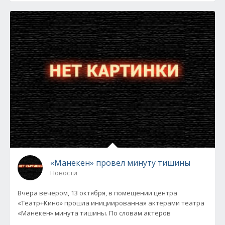
«Манекен» провел минуту тишины
Новости
Вчера вечером, 13 октября, в помещении центра
«Театр+Кино» прошла инициированная актерами театра
«Манекен» минута тишины. По словам актеров