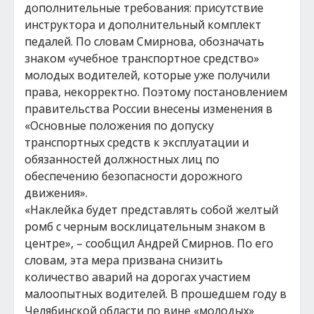
дополнительные требования: присутствие
инструктора и дополнительный комплект
педалей. По словам Смирнова, обозначать
знаком «учебное транспортное средство»
молодых водителей, которые уже получили
права, некорректно. Поэтому постановлением
правительства России внесены изменения в
«Основные положения по допуску
транспортных средств к эксплуатации и
обязанностей должностных лиц по
обеспечению безопасности дорожного
движения».
«Наклейка будет представлять собой желтый
ромб с черным восклицательным знаком в
центре», – сообщил Андрей Смирнов. По его
словам, эта мера призвана снизить
количество аварий на дорогах участием
малоопытных водителей. В прошедшем году в
Челябинской области по вине «молодых»