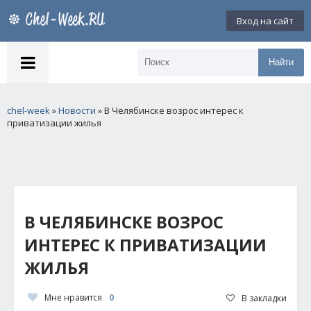
Вход на сайт
Найти
chel-week
»
Новости
» В Челябинске возрос интерес к
приватизации жилья
В ЧЕЛЯБИНСКЕ ВОЗРОС
ИНТЕРЕС К ПРИВАТИЗАЦИИ
ЖИЛЬЯ
Мне нравится
0
В закладки