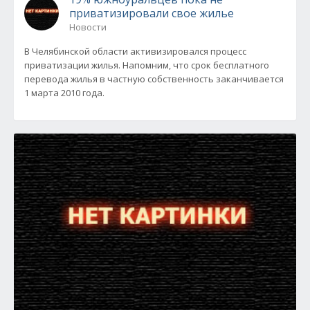
приватизировали свое жилье
Новости
В Челябинской области активизировался процесс
приватизации жилья. Напомним, что срок бесплатного
перевода жилья в частную собственность заканчивается
1 марта 2010 года.