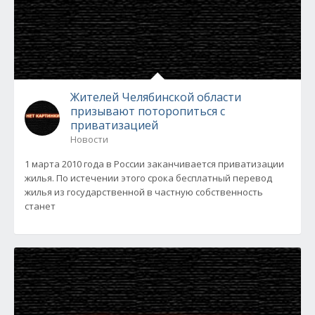
Жителей Челябинской области
призывают поторопиться с
приватизацией
Новости
1 марта 2010 года в России заканчивается приватизации
жилья. По истечении этого срока бесплатный перевод
жилья из государственной в частную собственность
станет