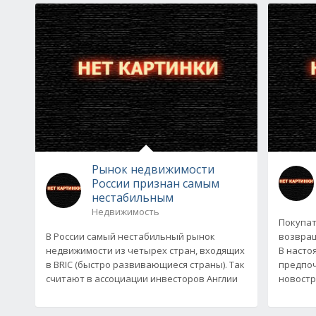
Рынок недвижимости
России признан самым
нестабильным
Недвижимость
Покупат
В России самый нестабильный рынок
возвращ
недвижимости из четырех стран, входящих
В насто
в BRIC (быстро развивающиеся страны). Так
предпоч
считают в ассоциации инвесторов Англии
новостр