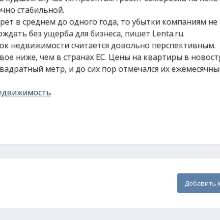
очно стабильной.
ет в среднем до одного года, то убытки компаниям не 
дать без ущерба для бизнеса, пишет Lenta.ru.
нок недвижимости считается довольно перспективным.
вое ниже, чем в странах ЕС. Цены на квартиры в новост
квадратный метр, и до сих пор отмечался их ежемесячны
едвижимость
Добавить 