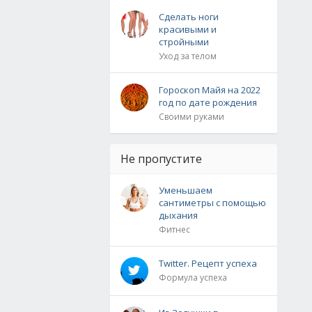
Сделать ноги
красивыми и
стройными
Уход за телом
Гороскоп Майя на 2022
год по дате рождения
Своими руками
Не пропустите
Уменьшаем
сантиметры с помощью
дыхания
Фитнес
Twitter. Рецепт успеха
Формула успеха