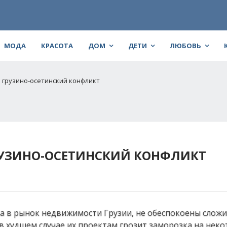
МОДА
КРАСОТА
ДОМ
ДЕТИ
ЛЮБОВЬ
 грузино-осетинский конфликт
РУЗИНО-ОСЕТИНСКИЙ КОНФЛИКТ
 в рынок недвижимости Грузии, не обеспокоены слож
в худшем случае их проектам грозит заморозка на нек