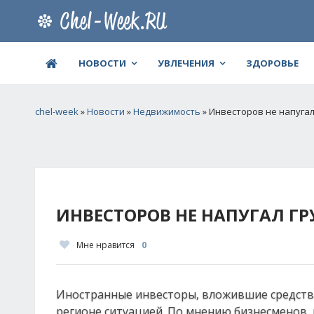
НОВОСТИ
УВЛЕЧЕНИЯ
ЗДОРОВЬЕ
chel-week
»
Новости
»
Недвижимость
» Инвесторов не напугал
ИНВЕСТОРОВ НЕ НАПУГАЛ Г
Мне нравится
0
Иностранные инвесторы, вложившие средства
регионе ситуацией. По мнению бизнесменов, 