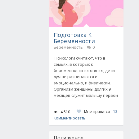
Подготовка К
Беременности
Беременность
0
Психологи считают, что в
семьях, в которых к
беременности готовятся, дети
лучше развиваются и
эмоционально, и физически.
Организм женщины долгих 9
месяцев служит малышу первой
Мне нравится
18
4 510
Комментировать
Популярное