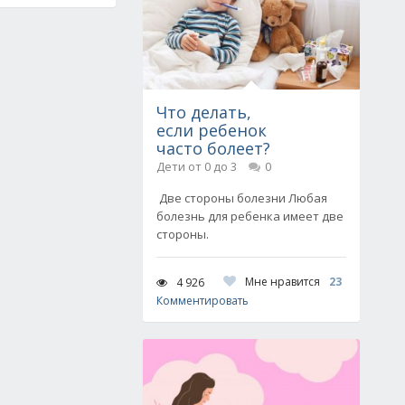
Что делать,
если ребенок
часто болеет?
Дети от 0 до 3
0
Две стороны болезни Любая
болезнь для ребенка имеет две
стороны.
Мне нравится
23
4 926
Комментировать