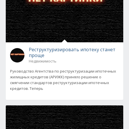
Реструктуризировать ипотеку станет
проще
Недвижимость
Руководство Агентства по реструктуризации ипотечных
жилищных кредитов (АРИЖК) приняло решение о
смягчении стандартов реструктуризации ипотечных
кредитов. Теперь