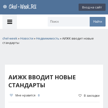
Вход на сайт
Найти
chel-week
»
Новости
»
Недвижимость
» АИЖК вводит новые
стандарты
АИЖК ВВОДИТ НОВЫЕ
СТАНДАРТЫ
Мне нравится
0
В закладки