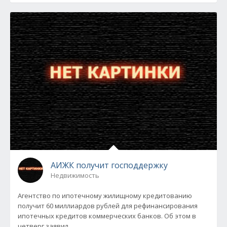
АИЖК получит господдержку
Недвижимость
Агентство по ипотечному жилищному кредитованию
получит 60 миллиардов рублей для рефинансирования
ипотечных кредитов коммерческих банков. Об этом в
четверг заявил