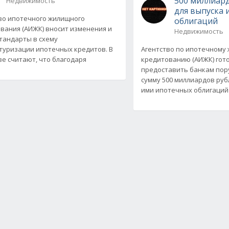
500 миллиар
Недвижимость
для выпуска
во ипотечного жилищного
облигаций
вания (АИЖК) вносит изменения и
Недвижимость
тандарты в схему
туризации ипотечных кредитов. В
Агентство по ипотечному
ве считают, что благодаря
кредитованию (АИЖК) гот
предоставить банкам пор
сумму 500 миллиардов руб
ими ипотечных облигаций