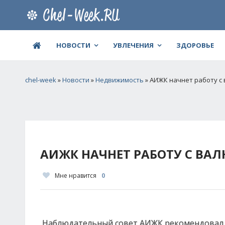
НОВОСТИ
УВЛЕЧЕНИЯ
ЗДОРОВЬЕ
chel-week
»
Новости
»
Недвижимость
» АИЖК начнет работу с
АИЖК НАЧНЕТ РАБОТУ С ВА
Мне нравится
0
Наблюдательный совет АИЖК рекомендовал 