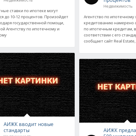
Недвижимость
ные ставки по ипотеке могут
ся до 10-12 процентов. Произойдет
Агентство по ипотечному
годаря государственной помощи,
кредитованию намерено с
ой Агентству по ипотечному и
по ипотечным кредитам,
ому
соответствии с его станда
сообщает сайт Real Estate,
АИЖК вводит новые
стандарты
АИЖК предла