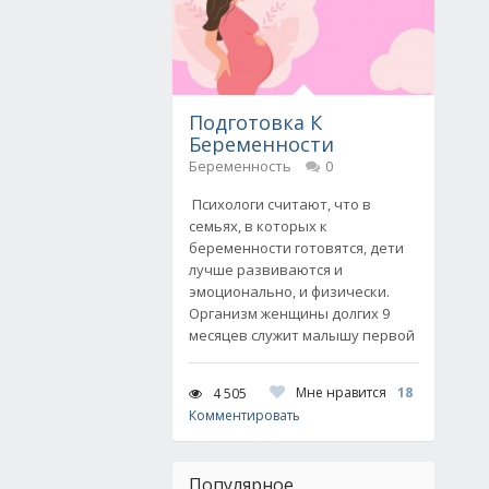
Подготовка К
Беременности
Беременность
0
Психологи считают, что в
семьях, в которых к
беременности готовятся, дети
лучше развиваются и
эмоционально, и физически.
Организм женщины долгих 9
месяцев служит малышу первой
Мне нравится
18
4 505
Комментировать
Популярное