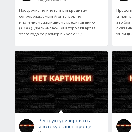
Просрочка по ипотечным кредитам,
Процент
сопровождаемым Агентством по
снизить
ипотечному жилищному кредитованию
это бла
(АИЖК), увеличилась. За второй квартал
оказанн
этого года ее размер вырос с 11,1
жилищн
Реструктуризировать
ипотеку станет проще