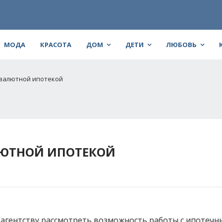
МОДА
КРАСОТА
ДОМ
ДЕТИ
ЛЮБОВЬ
 валютной ипотекой
ЛЮТНОЙ ИПОТЕКОЙ
агентству рассмотреть возможность работы с ипотеч