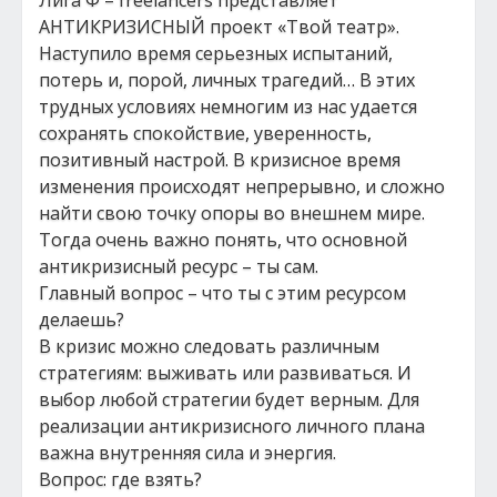
Лига Ф – freelancers представляет
АНТИКРИЗИСНЫЙ проект «Твой театр».
Наступило время серьезных испытаний,
потерь и, порой, личных трагедий… В этих
трудных условиях немногим из нас удается
сохранять спокойствие, уверенность,
позитивный настрой. В кризисное время
изменения происходят непрерывно, и сложно
найти свою точку опоры во внешнем мире.
Тогда очень важно понять, что основной
антикризисный ресурс – ты сам.
Главный вопрос – что ты с этим ресурсом
делаешь?
В кризис можно следовать различным
стратегиям: выживать или развиваться. И
выбор любой стратегии будет верным. Для
реализации антикризисного личного плана
важна внутренняя сила и энергия.
Вопрос: где взять?