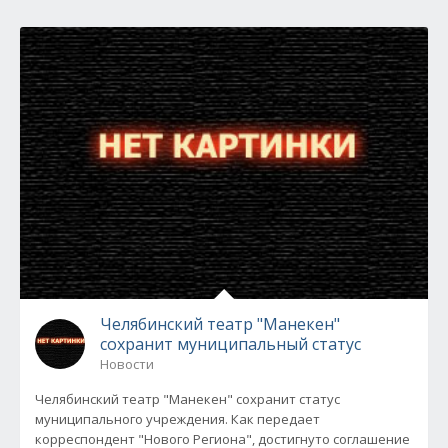
Челябинский театр "Манекен"
сохранит муниципальный статус
Новости
Челябинский театр "Манекен" сохранит статус
муниципального учреждения. Как передает
корреспондент "Нового Региона", достигнуто соглашение