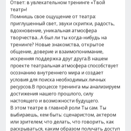
Ответ: в увлекательном тренинге «Твой
театр»!
Помнишь свое ощущение от театра:
приглушенный свет, звуки скрипки, радость,
вдохновение, уникальная атмосфера
творчества…А был ли ты когда-нибудь на
тренинге? Новые знакомства, открытое
общение, доверие и взаимопонимание,
искренняя поддержка друг друга.В нашем
проекте театральная атмосфера способствует
осознанию внутреннего мира и создает
условия для поиска необходимых личных
ресурсов.В процессе тренинга мы анализируем
достижения нашего прошлого, силу
настоящего и возможности будущего.
В этом театре в главной роли Ты сам. Ты
выбираешь, кем быть: сценаристом, актером
или зрителем; что делать, что говорить, как
раскрываться, каким образом получать доступ