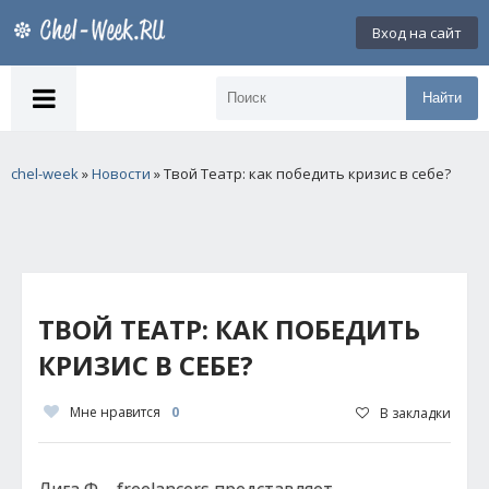
Вход на сайт
Найти
chel-week
»
Новости
» Твой Театр: как победить кризис в себе?
ТВОЙ ТЕАТР: КАК ПОБЕДИТЬ
КРИЗИС В СЕБЕ?
Мне нравится
0
В закладки