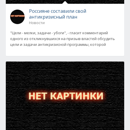
Россияне составили свой
антикризисный план
Новости
"Цели - мелки, задачи - убоги", - гласит комментарий
одного из откликнувшихся на призыв властей обсудить
цели и задачи антикризисной программы, которой